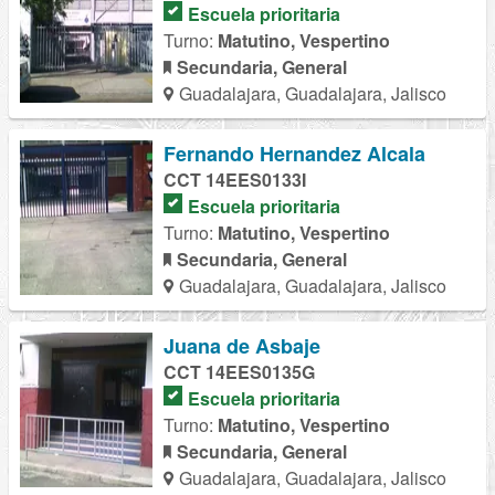
Escuela prioritaria
Turno:
Matutino, Vespertino
Secundaria, General
Guadalajara, Guadalajara, Jalisco
Fernando Hernandez Alcala
CCT 14EES0133I
Escuela prioritaria
Turno:
Matutino, Vespertino
Secundaria, General
Guadalajara, Guadalajara, Jalisco
Juana de Asbaje
CCT 14EES0135G
Escuela prioritaria
Turno:
Matutino, Vespertino
Secundaria, General
Guadalajara, Guadalajara, Jalisco