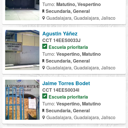
Turno:
Matutino, Vespertino
Secundaria, General
Guadalajara, Guadalajara, Jalisco
Agustin Yáñez
CCT 14EES0033J
Escuela prioritaria
Turno:
Vespertino, Matutino
Secundaria, General
Guadalajara, Guadalajara, Jalisco
Jaime Torres Bodet
CCT 14EES0034I
Escuela prioritaria
Turno:
Vespertino, Matutino
Secundaria, General
Guadalajara, Guadalajara, Jalisco