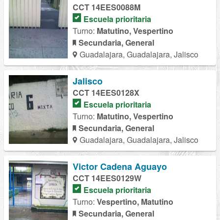
CCT 14EES0088M
Escuela prioritaria
Turno:
Matutino, Vespertino
Secundaria, General
Guadalajara, Guadalajara, Jalisco
Jalisco
CCT 14EES0128X
Escuela prioritaria
Turno:
Matutino, Vespertino
Secundaria, General
Guadalajara, Guadalajara, Jalisco
Victor Cadena Aguayo
CCT 14EES0129W
Escuela prioritaria
Turno:
Vespertino, Matutino
Secundaria, General