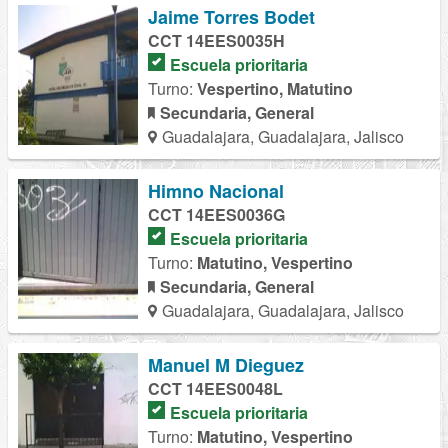
Jaime Torres Bodet
CCT 14EES0035H
Escuela prioritaria
Turno:
Vespertino, Matutino
Secundaria, General
Guadalajara, Guadalajara, Jalisco
Himno Nacional
CCT 14EES0036G
Escuela prioritaria
Turno:
Matutino, Vespertino
Secundaria, General
Guadalajara, Guadalajara, Jalisco
Manuel M Dieguez
CCT 14EES0048L
Escuela prioritaria
Turno:
Matutino, Vespertino