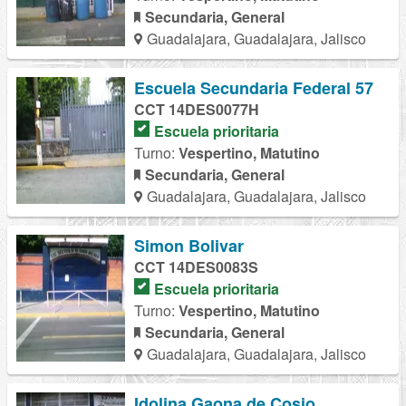
Secundaria, General
Guadalajara, Guadalajara, Jalisco
Escuela Secundaria Federal 57
CCT 14DES0077H
Escuela prioritaria
Turno:
Vespertino, Matutino
Secundaria, General
Guadalajara, Guadalajara, Jalisco
Simon Bolivar
CCT 14DES0083S
Escuela prioritaria
Turno:
Vespertino, Matutino
Secundaria, General
Guadalajara, Guadalajara, Jalisco
Idolina Gaona de Cosio