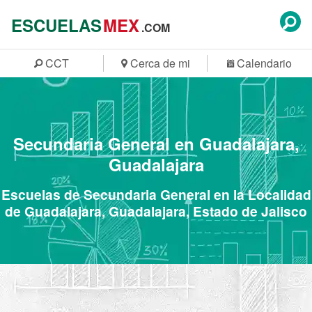
ESCUELAS
MEX
.COM
CCT
Cerca de mi
Calendario
Secundaria General en Guadalajara,
Guadalajara
Escuelas de Secundaria General en la Localidad
de Guadalajara, Guadalajara, Estado de Jalisco