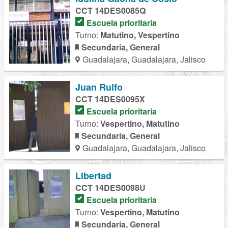
CCT 14DES0085Q
Escuela prioritaria
Turno:
Matutino, Vespertino
Secundaria, General
Guadalajara, Guadalajara, Jalisco
Juan Rulfo
CCT 14DES0095X
Escuela prioritaria
Turno:
Vespertino, Matutino
Secundaria, General
Guadalajara, Guadalajara, Jalisco
Libertad
CCT 14DES0098U
Escuela prioritaria
Turno:
Vespertino, Matutino
Secundaria, General