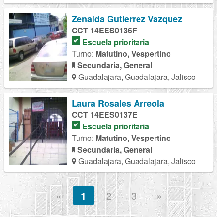
Zenaida Gutierrez Vazquez
CCT 14EES0136F
Escuela prioritaria
Turno:
Matutino, Vespertino
Secundaria, General
Guadalajara, Guadalajara, Jalisco
Laura Rosales Arreola
CCT 14EES0137E
Escuela prioritaria
Turno:
Matutino, Vespertino
Secundaria, General
Guadalajara, Guadalajara, Jalisco
«
1
2
3
»