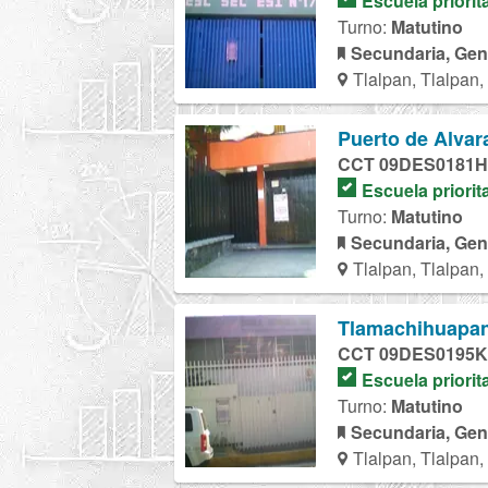
Escuela priorit
Turno:
Matutino
Secundaria, Gen
Tlalpan, Tlalpan
Puerto de Alvar
CCT 09DES0181H
Escuela priorit
Turno:
Matutino
Secundaria, Gen
Tlalpan, Tlalpan
Tlamachihuapa
CCT 09DES0195K
Escuela priorit
Turno:
Matutino
Secundaria, Gen
Tlalpan, Tlalpan