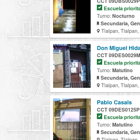
CCT 09DBS0029P
Escuela priorit
Turno:
Nocturno
Secundaria, Gen
Tlalpan, Tlalpan
Don Miguel Hida
CCT 09DES0029
Escuela priorit
Turno:
Matutino
Secundaria, Gen
Tlalpan, Tlalpan
Pablo Casals
CCT 09DES0125P
Escuela priorit
Turno:
Matutino
Secundaria, Gen
Tlalpan, Tlalpan