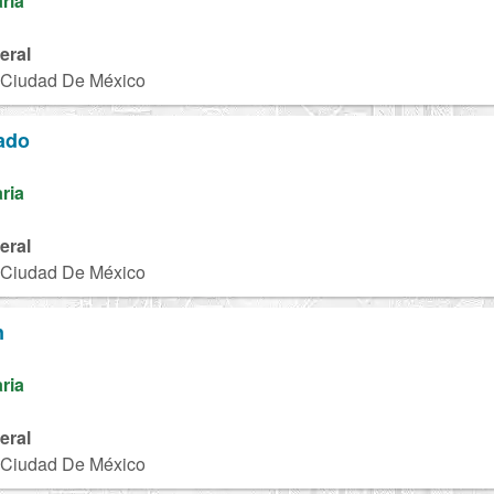
aria
eral
, Ciudad De México
ado
aria
eral
, Ciudad De México
n
aria
eral
, Ciudad De México