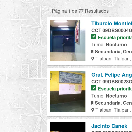
Página 1 de 77 Resultados
Tiburcio Montie
CCT 09DBS0004
Escuela priorit
Turno:
Nocturno
Secundaria, Gen
Tlalpan, Tlalpan
Gral. Felipe An
CCT 09DBS0028
Escuela priorit
Turno:
Nocturno
Secundaria, Gen
Tlalpan, Tlalpan
Jacinto Canek