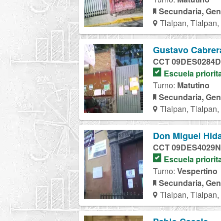
Secundaria, Gen
Tlalpan, Tlalpan
Gustavo Cabrer
CCT 09DES0284D
Escuela priorit
Turno:
Matutino
Secundaria, Gen
Tlalpan, Tlalpan
Don Miguel Hida
CCT 09DES4029N
Escuela priorit
Turno:
Vespertino
Secundaria, Gen
Tlalpan, Tlalpan