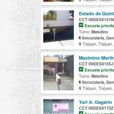
Estado de Quin
CCT 09DES0151N
Escuela priorit
Turno:
Matutino
Secundaria, Gen
Tlalpan, Tlalpan
Maximino Martí
CCT 09DES0155J
Escuela priorit
Turno:
Matutino
Secundaria, Gen
Tlalpan, Tlalpan
Yuri A. Gagarin
CCT 09DES0173Z