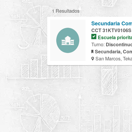
1 Resultados
Secundaria Com
CCT 31KTV0106S
Escuela priorit
Turno:
Discontinu
Secundaria, Com
San Marcos, Teka