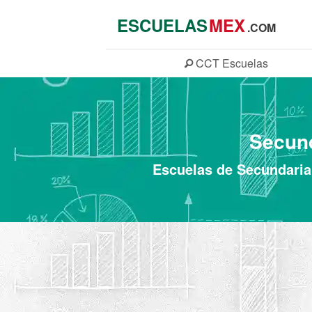
ESCUELAS
MEX
.COM
CCT
Escuelas
Secund
Escuelas de Secundaria