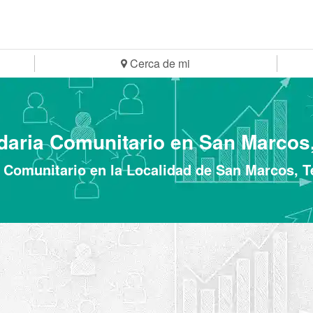
Cerca de mi
aria Comunitario en San Marcos
 Comunitario en la Localidad de San Marcos, T