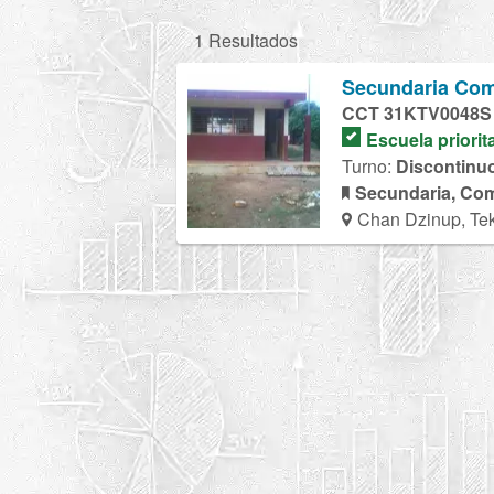
1 Resultados
Secundaria Com
CCT 31KTV0048S
Escuela priorit
Turno:
Discontinu
Secundaria, Com
Chan Dzinup, Te