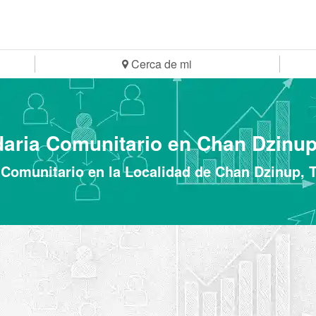
Cerca de mi
aria Comunitario en Chan Dzinup
Comunitario en la Localidad de Chan Dzinup, 