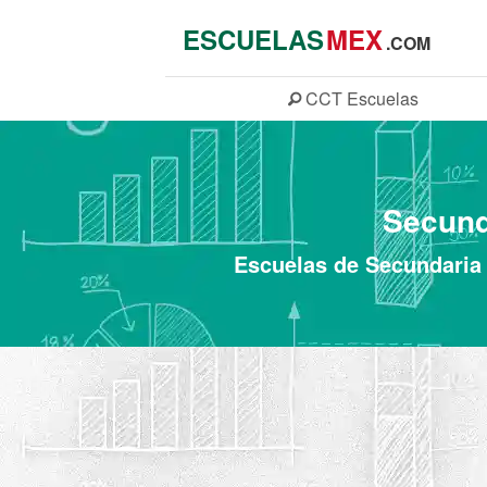
ESCUELAS
MEX
.COM
CCT
Escuelas
Secund
Escuelas de Secundaria 