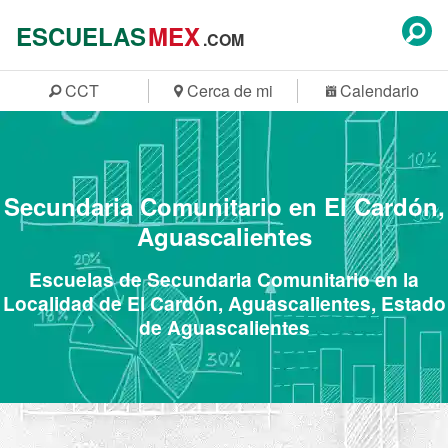
ESCUELAS
MEX
.COM
CCT
Cerca de mi
Calendario
Secundaria Comunitario en El Cardón,
Aguascalientes
Escuelas de Secundaria Comunitario en la
Localidad de El Cardón, Aguascalientes, Estado
de Aguascalientes