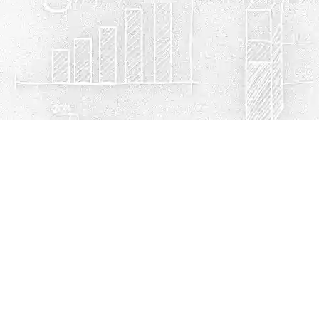
Política de privacidad
Cookies
© Escuelasmex.com
Contacto