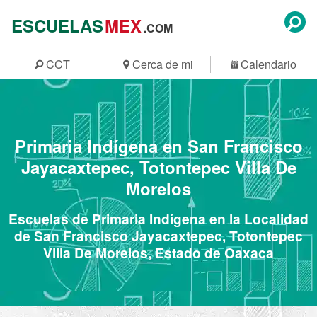
ESCUELAS
MEX
.COM
CCT
Cerca de mi
Calendario
Primaria Indígena en San Francisco
Jayacaxtepec, Totontepec Villa De
Morelos
Escuelas de Primaria Indígena en la Localidad
de San Francisco Jayacaxtepec, Totontepec
Villa De Morelos, Estado de Oaxaca