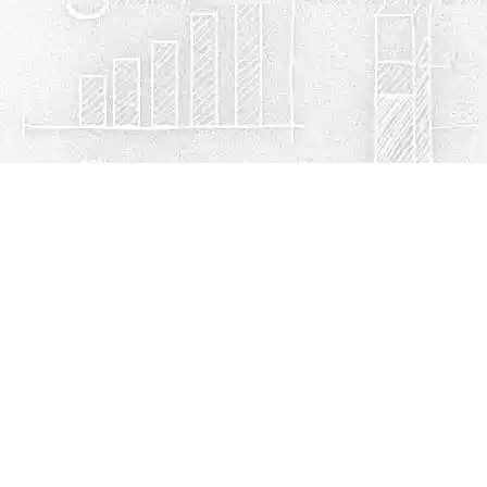
Política de privacidad
Cookies
© Escuelasmex.com
Contacto