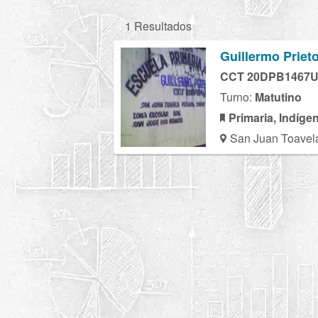
1 Resultados
Guillermo Priet
CCT 20DPB1467
Turno:
Matutino
Primaria, Indíge
San Juan Toavel