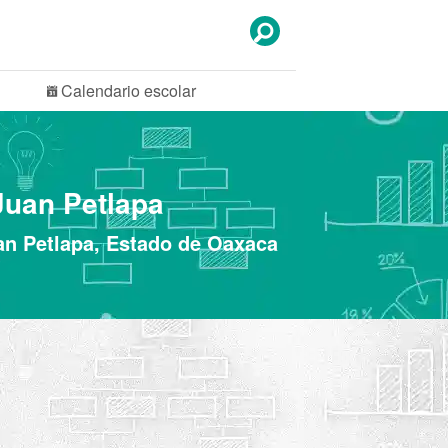
Calendario
escolar
Juan Petlapa
an Petlapa, Estado de Oaxaca