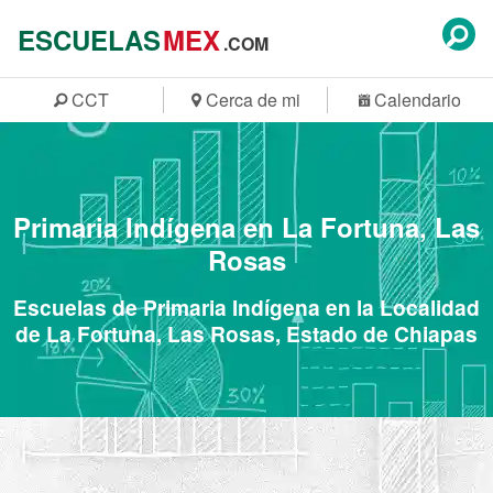
ESCUELAS
MEX
.COM
CCT
Cerca de mi
Calendario
Primaria Indígena en La Fortuna, Las
Rosas
Escuelas de Primaria Indígena en la Localidad
de La Fortuna, Las Rosas, Estado de Chiapas