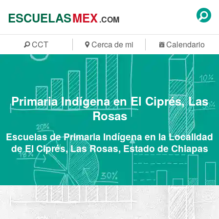
ESCUELAS
MEX
.COM
CCT
Cerca de mi
Calendario
Primaria Indígena en El Ciprés, Las
Rosas
Escuelas de Primaria Indígena en la Localidad
de El Ciprés, Las Rosas, Estado de Chiapas