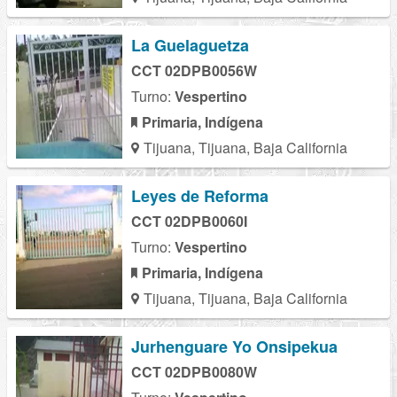
La Guelaguetza
CCT 02DPB0056W
Turno:
Vespertino
Primaria, Indígena
Tijuana, Tijuana, Baja California
Leyes de Reforma
CCT 02DPB0060I
Turno:
Vespertino
Primaria, Indígena
Tijuana, Tijuana, Baja California
Jurhenguare Yo Onsipekua
CCT 02DPB0080W