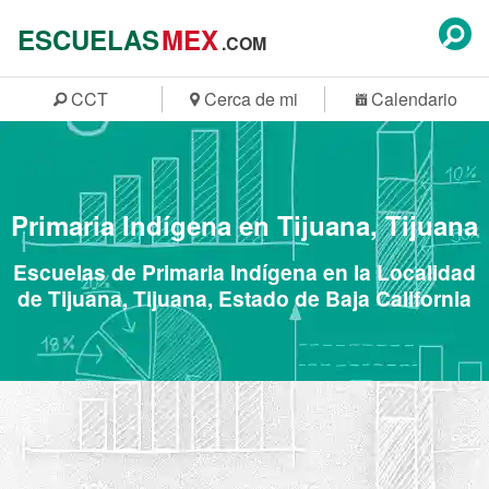
ESCUELAS
MEX
.COM
CCT
Cerca de mi
Calendario
Primaria Indígena en Tijuana, Tijuana
Escuelas de Primaria Indígena en la Localidad
de Tijuana, Tijuana, Estado de Baja California