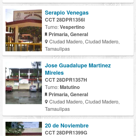
Serapio Venegas
CCT 28DPR1356I
Turno:
Vespertino
Primaria, General
Ciudad Madero, Ciudad Madero,
Tamaulipas
Jose Guadalupe Martinez
Mireles
CCT 28DPR1357H
Turno:
Matutino
Primaria, General
Ciudad Madero, Ciudad Madero,
Tamaulipas
20 de Noviembre
CCT 28DPR1399G