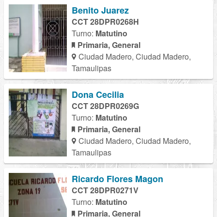
Benito Juarez
CCT 28DPR0268H
Turno:
Matutino
Primaria, General
Ciudad Madero, Ciudad Madero,
Tamaulipas
Dona Cecilia
CCT 28DPR0269G
Turno:
Matutino
Primaria, General
Ciudad Madero, Ciudad Madero,
Tamaulipas
Ricardo Flores Magon
CCT 28DPR0271V
Turno:
Matutino
Primaria, General