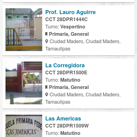
Prof. Lauro Aguirre
CCT 28DPR1444C
Turno:
Vespertino
Primaria, General
Ciudad Madero, Ciudad Madero,
Tamaulipas
La Corregidora
CCT 28DPR1500E
Turno:
Matutino
Primaria, General
Ciudad Madero, Ciudad Madero,
Tamaulipas
Las Americas
CCT 28DPR1509W
Turno:
Matutino