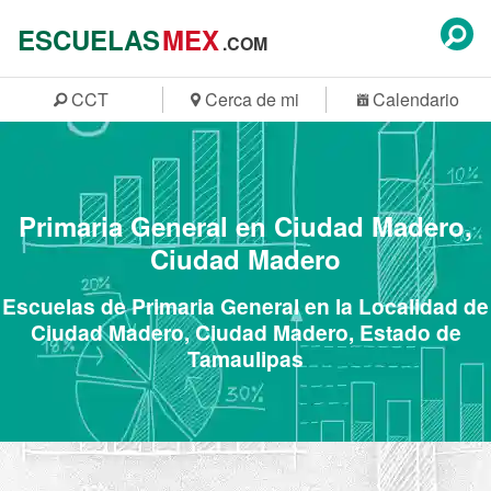
ESCUELAS
MEX
.COM
CCT
Cerca de mi
Calendario
Primaria General en Ciudad Madero,
Ciudad Madero
Escuelas de Primaria General en la Localidad de
Ciudad Madero, Ciudad Madero, Estado de
Tamaulipas