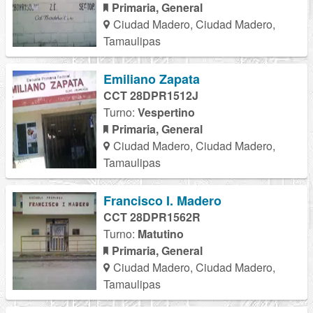
Primaria, General
Ciudad Madero, Ciudad Madero,
Tamaulipas
Emiliano Zapata
CCT 28DPR1512J
Turno:
Vespertino
Primaria, General
Ciudad Madero, Ciudad Madero,
Tamaulipas
Francisco I. Madero
CCT 28DPR1562R
Turno:
Matutino
Primaria, General
Ciudad Madero, Ciudad Madero,
Tamaulipas