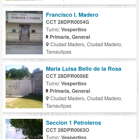
Francisco I. Madero
CCT 28DPR0054G
Turno:
Vespertino
Primaria, General
Ciudad Madero, Ciudad Madero,
Tamaulipas
Maria Luisa Bello de la Rosa
CCT 28DPR0056E
Turno:
Vespertino
Primaria, General
Ciudad Madero, Ciudad Madero,
Tamaulipas
Seccion 1 Petroleros
CCT 28DPR0063O
Turno:
Vespertino