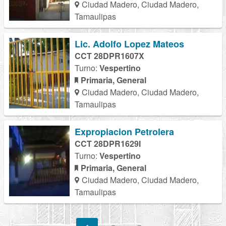
Ciudad Madero, Ciudad Madero,
Tamaulipas
Lic. Adolfo Lopez Mateos
CCT 28DPR1607X
Turno:
Vespertino
Primaria, General
Ciudad Madero, Ciudad Madero,
Tamaulipas
Expropiacion Petrolera
CCT 28DPR1629I
Turno:
Vespertino
Primaria, General
Ciudad Madero, Ciudad Madero,
Tamaulipas