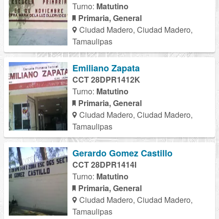
Turno:
Matutino
Primaria, General
Ciudad Madero, Ciudad Madero,
Tamaulipas
Emiliano Zapata
CCT 28DPR1412K
Turno:
Matutino
Primaria, General
Ciudad Madero, Ciudad Madero,
Tamaulipas
Gerardo Gomez Castillo
CCT 28DPR1414I
Turno:
Matutino
Primaria, General
Ciudad Madero, Ciudad Madero,
Tamaulipas