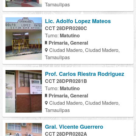
Tamaulipas
Lic. Adolfo Lopez Mateos
CCT 28DPR0280C
Turno:
Matutino
Primaria, General
Ciudad Madero, Ciudad Madero,
Tamaulipas
Prof. Carlos Riestra Rodriguez
CCT 28DPR0281B
Turno:
Matutino
Primaria, General
Ciudad Madero, Ciudad Madero,
Tamaulipas
Gral. Vicente Guerrero
CCT 28DPR0282A