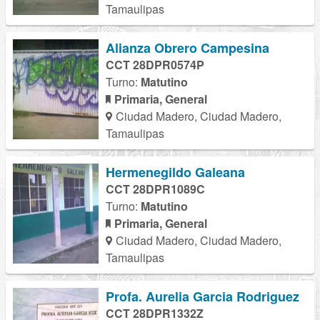
Tamaulipas
Alianza Obrero Campesina
CCT 28DPR0574P
Turno:
Matutino
Primaria, General
Ciudad Madero, Ciudad Madero,
Tamaulipas
Hermenegildo Galeana
CCT 28DPR1089C
Turno:
Matutino
Primaria, General
Ciudad Madero, Ciudad Madero,
Tamaulipas
Profa. Aurelia Garcia Rodriguez
CCT 28DPR1332Z