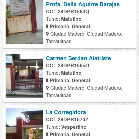
Profa. Delia Aguirre Barajas
CCT 28DPR1563Q
Turno:
Matutino
Primaria, General
Ciudad Madero, Ciudad Madero,
Tamaulipas
Carmen Serdan Alatriste
CCT 28DPR1565O
Turno:
Matutino
Primaria, General
Ciudad Madero, Ciudad Madero,
Tamaulipas
La Corregidora
CCT 28DPR1570Z
Turno:
Vespertino
Primaria, General