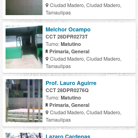
Ciudad Madero, Ciudad Madero,
Tamaulipas
Melchor Ocampo
CCT 28DPR0273T
Turno:
Matutino
Primaria, General
Ciudad Madero, Ciudad Madero,
Tamaulipas
Prof. Lauro Aguirre
CCT 28DPR0276Q
Turno:
Matutino
Primaria, General
Ciudad Madero, Ciudad Madero,
Tamaulipas
Lazaro Cardenas