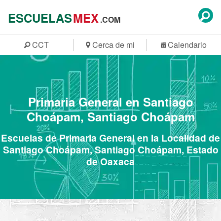
ESCUELAS
MEX
.COM
CCT
Cerca de mi
Calendario
Primaria General en Santiago
Choápam, Santiago Choápam
Escuelas de Primaria General en la Localidad de
Santiago Choápam, Santiago Choápam, Estado
de Oaxaca