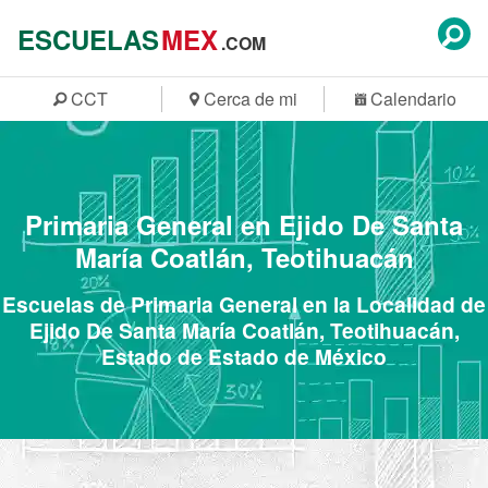
ESCUELAS
MEX
.COM
CCT
Cerca de mi
Calendario
Primaria General en Ejido De Santa
María Coatlán, Teotihuacán
Escuelas de Primaria General en la Localidad de
Ejido De Santa María Coatlán, Teotihuacán,
Estado de Estado de México