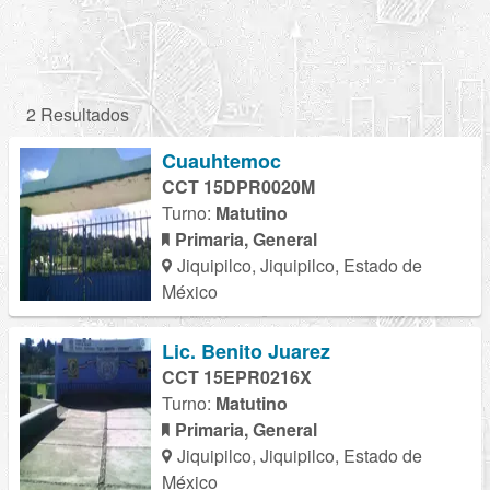
2 Resultados
Cuauhtemoc
CCT 15DPR0020M
Turno:
Matutino
Primaria, General
Jiquipilco, Jiquipilco, Estado de
México
Lic. Benito Juarez
CCT 15EPR0216X
Turno:
Matutino
Primaria, General
Jiquipilco, Jiquipilco, Estado de
México