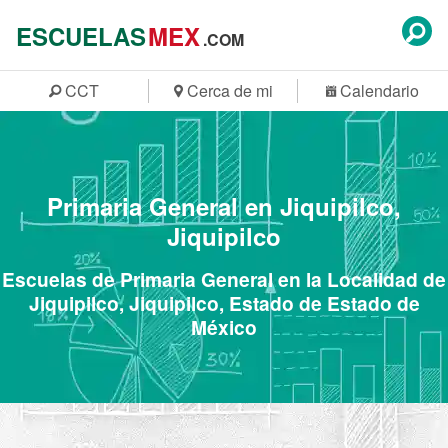
ESCUELAS
MEX
.COM
CCT
Cerca de mi
Calendario
Primaria General en Jiquipilco,
Jiquipilco
Escuelas de Primaria General en la Localidad de
Jiquipilco, Jiquipilco, Estado de Estado de
México