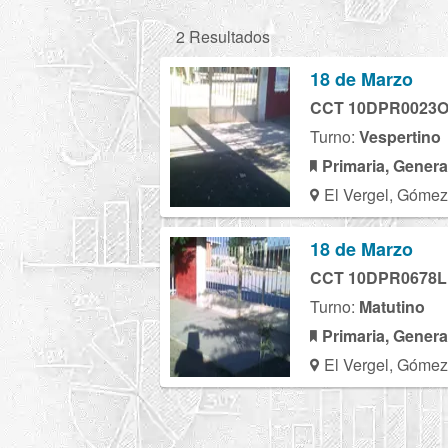
2 Resultados
18 de Marzo
CCT 10DPR0023
Turno:
Vespertino
Primaria, Genera
El Vergel, Gómez
18 de Marzo
CCT 10DPR0678L
Turno:
Matutino
Primaria, Genera
El Vergel, Gómez