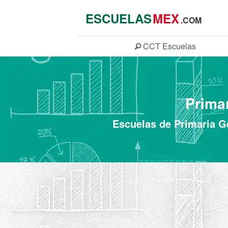
ESCUELAS
MEX
.COM
CCT
Escuelas
Primar
Escuelas de Primaria G