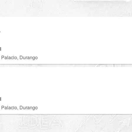
O
l
 Palacio, Durango
l
 Palacio, Durango