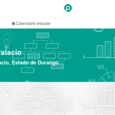
Calendario
escolar
alacio
acio, Estado de Durango