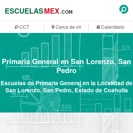
ESCUELAS
MEX
.COM
CCT
Cerca de mi
Calendario
Primaria General en San Lorenzo, San
Pedro
Escuelas de Primaria General en la Localidad de
San Lorenzo, San Pedro, Estado de Coahuila