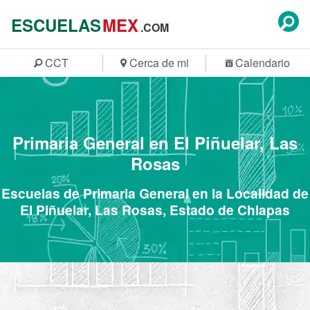
ESCUELAS
MEX
.COM
CCT
Cerca de mi
Calendario
Primaria General en El Piñuelar, Las
Rosas
Escuelas de Primaria General en la Localidad de
El Piñuelar, Las Rosas, Estado de Chiapas