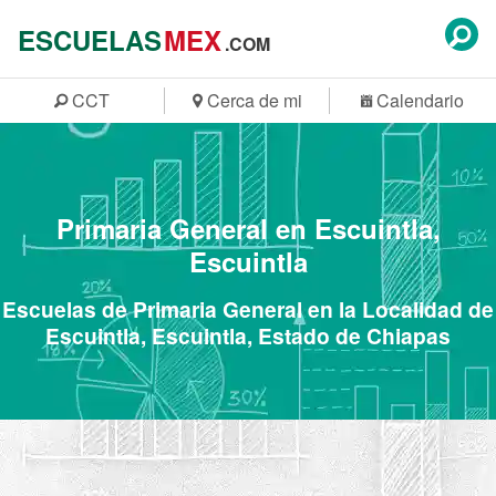
ESCUELAS
MEX
.COM
CCT
Cerca de mi
Calendario
Primaria General en Escuintla,
Escuintla
Escuelas de Primaria General en la Localidad de
Escuintla, Escuintla, Estado de Chiapas