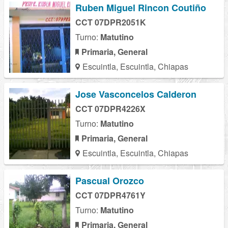
Ruben Miguel Rincon Coutiño
CCT 07DPR2051K
Turno:
Matutino
Primaria, General
Escuintla, Escuintla, Chiapas
Jose Vasconcelos Calderon
CCT 07DPR4226X
Turno:
Matutino
Primaria, General
Escuintla, Escuintla, Chiapas
Pascual Orozco
CCT 07DPR4761Y
Turno:
Matutino
Primaria, General