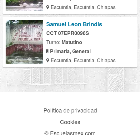
Escuintla, Escuintla, Chiapas
Samuel Leon Brindis
CCT 07EPR0096S
Turno:
Matutino
Primaria, General
Escuintla, Escuintla, Chiapas
Política de privacidad
Cookies
© Escuelasmex.com