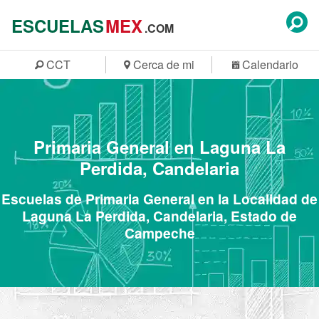
ESCUELAS
MEX
.COM
CCT
Cerca de mi
Calendario
Primaria General en Laguna La
Perdida, Candelaria
Escuelas de Primaria General en la Localidad de
Laguna La Perdida, Candelaria, Estado de
Campeche