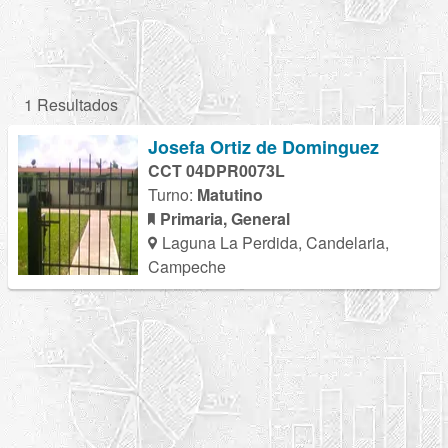
1 Resultados
Josefa Ortiz de Dominguez
CCT 04DPR0073L
Turno:
Matutino
Primaria, General
Laguna La Perdida, Candelaria,
Campeche