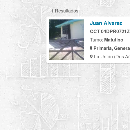
1 Resultados
Juan Alvarez
CCT 04DPR0721Z
Turno:
Matutino
Primaria, Genera
La Unión (Dos Ar