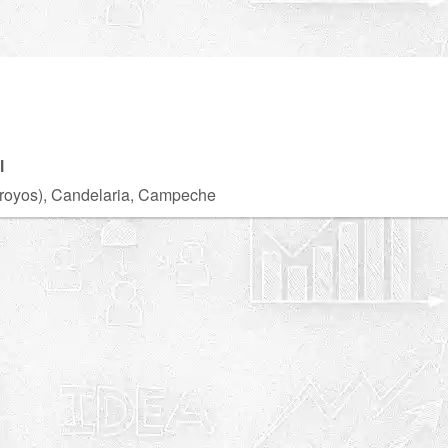
l
royos), Candelaria, Campeche