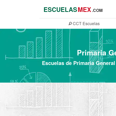
ESCUELAS
MEX
.COM
CCT
Escuelas
Primaria G
Escuelas de Primaria General