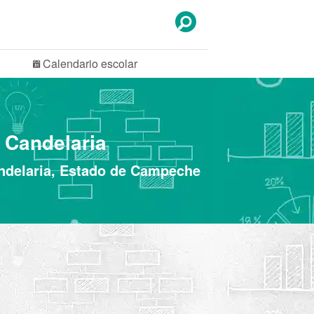
Calendario
escolar
 Candelaria
andelaria, Estado de Campeche