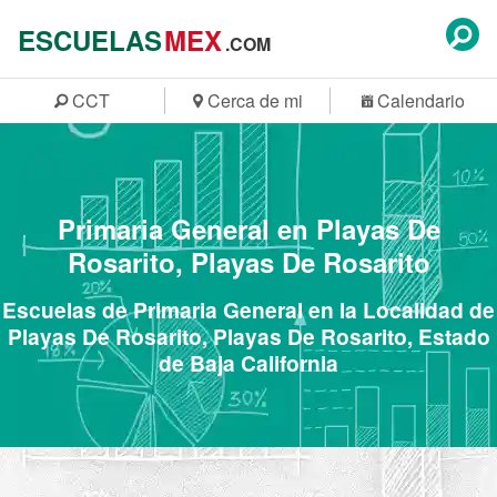
ESCUELAS
MEX
.COM
CCT
Cerca de mi
Calendario
Primaria General en Playas De
Rosarito, Playas De Rosarito
Escuelas de Primaria General en la Localidad de
Playas De Rosarito, Playas De Rosarito, Estado
de Baja California