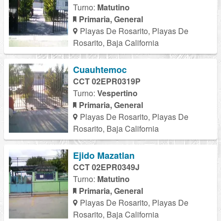
Turno:
Matutino
Primaria, General
Playas De Rosarito, Playas De
Rosarito, Baja California
Cuauhtemoc
CCT 02EPR0319P
Turno:
Vespertino
Primaria, General
Playas De Rosarito, Playas De
Rosarito, Baja California
Ejido Mazatlan
CCT 02EPR0349J
Turno:
Matutino
Primaria, General
Playas De Rosarito, Playas De
Rosarito, Baja California