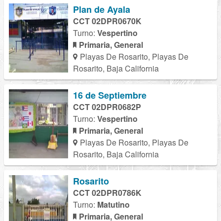
Plan de Ayala
CCT 02DPR0670K
Turno:
Vespertino
Primaria, General
Playas De Rosarito, Playas De
Rosarito, Baja California
16 de Septiembre
CCT 02DPR0682P
Turno:
Vespertino
Primaria, General
Playas De Rosarito, Playas De
Rosarito, Baja California
Rosarito
CCT 02DPR0786K
Turno:
Matutino
Primaria, General