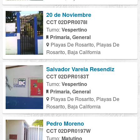
20 de Noviembre
CCT 02DPR0078I
Turno:
Vespertino
Primaria, General
Playas De Rosarito, Playas De
Rosarito, Baja California
Salvador Varela Resendiz
CCT 02DPR0183T
Turno:
Vespertino
Primaria, General
Playas De Rosarito, Playas De
Rosarito, Baja California
Pedro Moreno
CCT 02DPR0197W
Turno:
Matutino