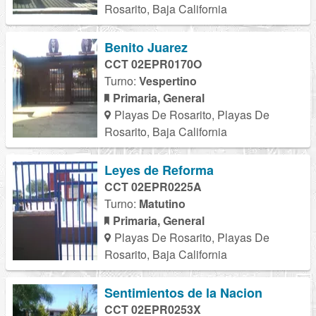
Rosarito, Baja California
Benito Juarez
CCT 02EPR0170O
Turno:
Vespertino
Primaria, General
Playas De Rosarito, Playas De
Rosarito, Baja California
Leyes de Reforma
CCT 02EPR0225A
Turno:
Matutino
Primaria, General
Playas De Rosarito, Playas De
Rosarito, Baja California
Sentimientos de la Nacion
CCT 02EPR0253X