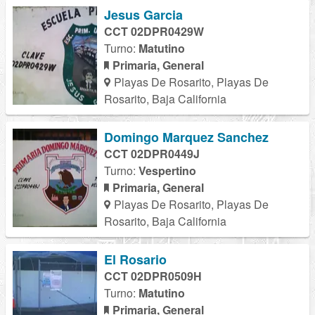
Jesus Garcia
CCT 02DPR0429W
Turno:
Matutino
Primaria, General
Playas De Rosarito, Playas De
Rosarito, Baja California
Domingo Marquez Sanchez
CCT 02DPR0449J
Turno:
Vespertino
Primaria, General
Playas De Rosarito, Playas De
Rosarito, Baja California
El Rosario
CCT 02DPR0509H
Turno:
Matutino
Primaria, General