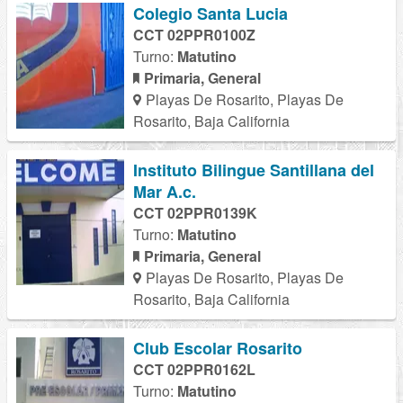
Colegio Santa Lucia
CCT 02PPR0100Z
Turno:
Matutino
Primaria, General
Playas De Rosarito, Playas De
Rosarito, Baja California
Instituto Bilingue Santillana del
Mar A.c.
CCT 02PPR0139K
Turno:
Matutino
Primaria, General
Playas De Rosarito, Playas De
Rosarito, Baja California
Club Escolar Rosarito
CCT 02PPR0162L
Turno:
Matutino