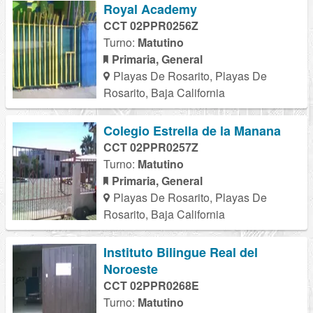
Royal Academy
CCT 02PPR0256Z
Turno:
Matutino
Primaria, General
Playas De Rosarito, Playas De
Rosarito, Baja California
Colegio Estrella de la Manana
CCT 02PPR0257Z
Turno:
Matutino
Primaria, General
Playas De Rosarito, Playas De
Rosarito, Baja California
Instituto Bilingue Real del
Noroeste
CCT 02PPR0268E
Turno:
Matutino