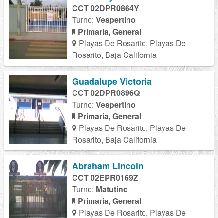
CCT 02DPR0864Y
Turno:
Vespertino
Primaria, General
Playas De Rosarito, Playas De
Rosarito, Baja California
Guadalupe Victoria
CCT 02DPR0896Q
Turno:
Vespertino
Primaria, General
Playas De Rosarito, Playas De
Rosarito, Baja California
Abraham Lincoln
CCT 02EPR0169Z
Turno:
Matutino
Primaria, General
Playas De Rosarito, Playas De