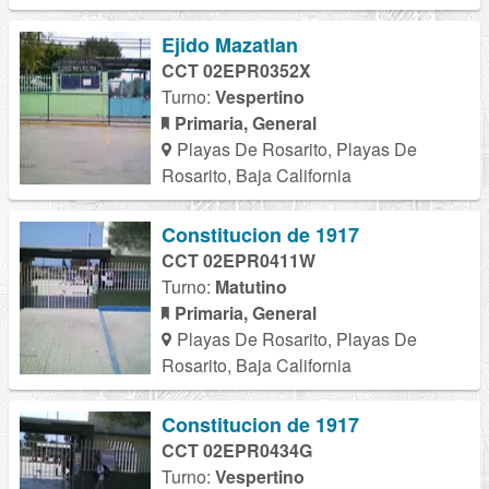
Ejido Mazatlan
CCT 02EPR0352X
Turno:
Vespertino
Primaria, General
Playas De Rosarito, Playas De
Rosarito, Baja California
Constitucion de 1917
CCT 02EPR0411W
Turno:
Matutino
Primaria, General
Playas De Rosarito, Playas De
Rosarito, Baja California
Constitucion de 1917
CCT 02EPR0434G
Turno:
Vespertino