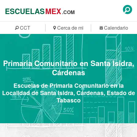
ESCUELAS
MEX
.COM
CCT
Cerca de mi
Calendario
Primaria Comunitario en Santa Isidra,
Cárdenas
Escuelas de Primaria Comunitario en la
Localidad de Santa Isidra, Cárdenas, Estado de
Tabasco