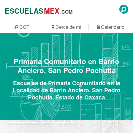
ESCUELAS
MEX
.COM
CCT
Cerca de mi
Calendario
Primaria Comunitario en Barrio
Anclero, San Pedro Pochutla
Escuelas de Primaria Comunitario en la
Localidad de Barrio Anclero, San Pedro
Pochutla, Estado de Oaxaca