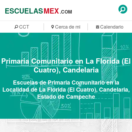
ESCUELAS
MEX
.COM
CCT
Cerca de mi
Calendario
Primaria Comunitario en La Florida (El
Cuatro), Candelaria
Escuelas de Primaria Comunitario en la
Localidad de La Florida (El Cuatro), Candelaria,
Estado de Campeche