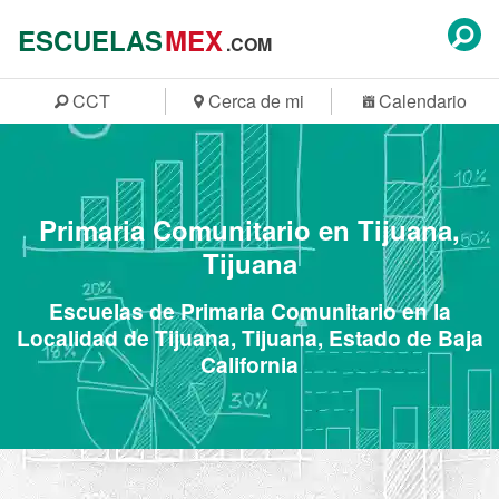
ESCUELAS
MEX
.COM
CCT
Cerca de mi
Calendario
Primaria Comunitario en Tijuana,
Tijuana
Escuelas de Primaria Comunitario en la
Localidad de Tijuana, Tijuana, Estado de Baja
California