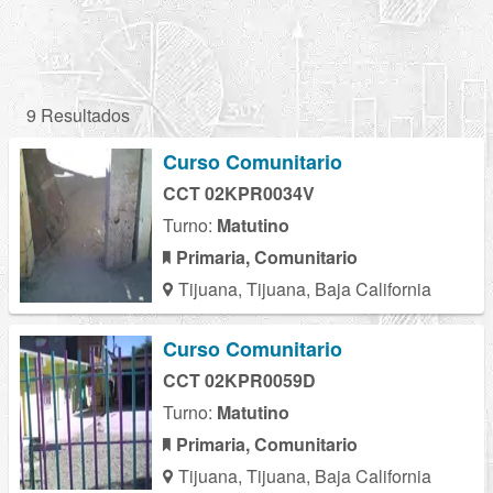
9 Resultados
Curso Comunitario
CCT 02KPR0034V
Turno:
Matutino
Primaria, Comunitario
Tijuana, Tijuana, Baja California
Curso Comunitario
CCT 02KPR0059D
Turno:
Matutino
Primaria, Comunitario
Tijuana, Tijuana, Baja California