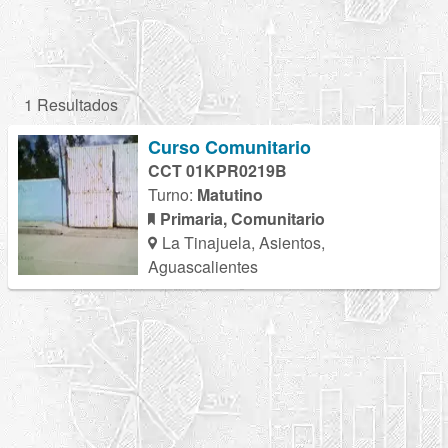
1 Resultados
Curso Comunitario
CCT 01KPR0219B
Turno:
Matutino
Primaria, Comunitario
La Tinajuela, Asientos,
Aguascalientes