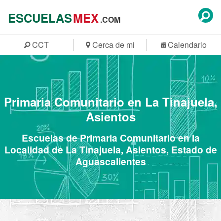
ESCUELAS
MEX
.COM
CCT
Cerca de mi
Calendario
Primaria Comunitario en La Tinajuela,
Asientos
Escuelas de Primaria Comunitario en la
Localidad de La Tinajuela, Asientos, Estado de
Aguascalientes