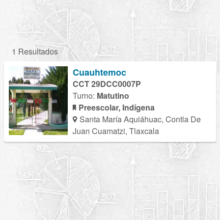
1 Resultados
Cuauhtemoc
CCT 29DCC0007P
Turno:
Matutino
Preescolar, Indígena
Santa María Aquiáhuac, Contla De
Juan Cuamatzi, Tlaxcala