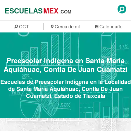
ESCUELAS
MEX
.COM
CCT
Cerca de mi
Calendario
Preescolar Indígena en Santa María
Aquiáhuac, Contla De Juan Cuamatzi
Escuelas de Preescolar Indígena en la Localidad
de Santa María Aquiáhuac, Contla De Juan
Cuamatzi, Estado de Tlaxcala