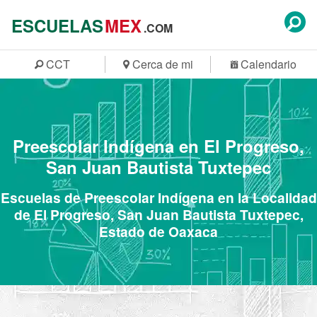
ESCUELAS
MEX
.COM
CCT
Cerca de mi
Calendario
Preescolar Indígena en El Progreso,
San Juan Bautista Tuxtepec
Escuelas de Preescolar Indígena en la Localidad
de El Progreso, San Juan Bautista Tuxtepec,
Estado de Oaxaca