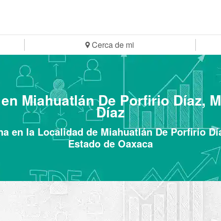
Cerca de mi
en Miahuatlán De Porfirio Díaz, M
Díaz
a en la Localidad de Miahuatlán De Porfirio Día
Estado de Oaxaca