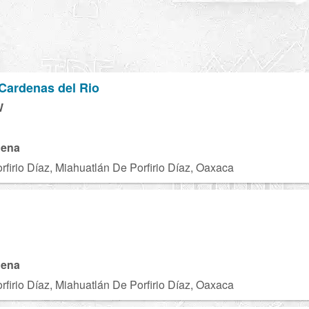
Cardenas del Rio
W
gena
firio Díaz, Miahuatlán De Porfirio Díaz, Oaxaca
gena
firio Díaz, Miahuatlán De Porfirio Díaz, Oaxaca