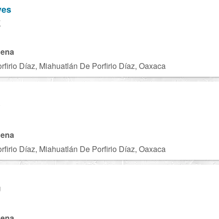
ves
K
gena
firio Díaz, Miahuatlán De Porfirio Díaz, Oaxaca
P
gena
firio Díaz, Miahuatlán De Porfirio Díaz, Oaxaca
U
gena