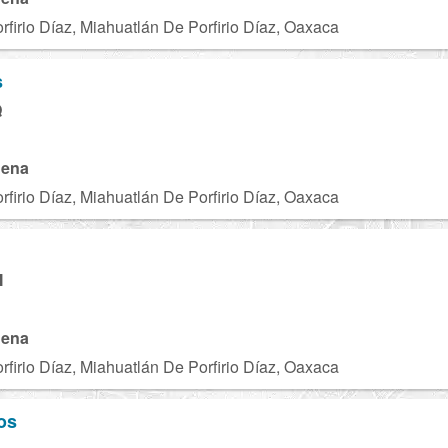
firio Díaz, Miahuatlán De Porfirio Díaz, Oaxaca
s
Q
gena
firio Díaz, Miahuatlán De Porfirio Díaz, Oaxaca
M
gena
firio Díaz, Miahuatlán De Porfirio Díaz, Oaxaca
os