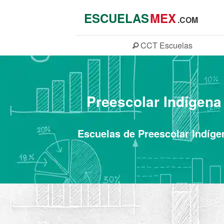
ESCUELAS
MEX
.COM
CCT
Escuelas
Preescolar Indígena 
Escuelas de Preescolar Indígen