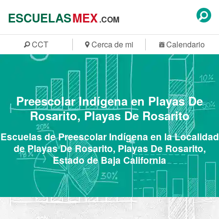
ESCUELAS
MEX
.COM
CCT
Cerca de mi
Calendario
Preescolar Indígena en Playas De
Rosarito, Playas De Rosarito
Escuelas de Preescolar Indígena en la Localidad
de Playas De Rosarito, Playas De Rosarito,
Estado de Baja California