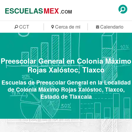
ESCUELAS
MEX
.COM
CCT
Cerca de mi
Calendario
Preescolar General en Colonia Máximo
Rojas Xalóstoc, Tlaxco
Escuelas de Preescolar General en la Localidad
de Colonia Máximo Rojas Xalóstoc, Tlaxco,
Estado de Tlaxcala