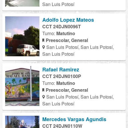
San Luis Potosí
Adolfo Lopez Mateos
CCT 24DJN0096T
Turno:
Matutino
Preescolar, General
San Luis Potosí, San Luis Potosí,
San Luis Potosí
Rafael Ramirez
CCT 24DJN0100P
Turno:
Matutino
Preescolar, General
San Luis Potosí, San Luis Potosí,
San Luis Potosí
Mercedes Vargas Agundis
CCT 24DJN0110W