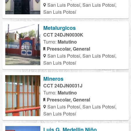
San Luis Potosí, San Luis Potosí,
San Luis Potosí
Metalurgicos
CCT 24DJN0030K
Turno:
Matutino
Preescolar, General
San Luis Potosí, San Luis Potosí,
San Luis Potosí
Mineros
CCT 24DJN0031J
Turno:
Matutino
Preescolar, General
San Luis Potosí, San Luis Potosí,
San Luis Potosí
Luis G. Medellin Niño