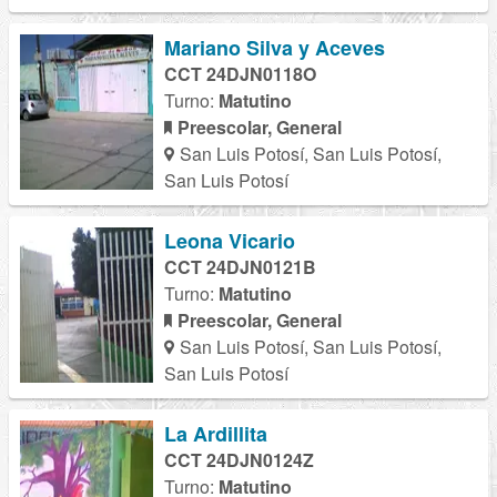
Mariano Silva y Aceves
CCT 24DJN0118O
Turno:
Matutino
Preescolar, General
San Luis Potosí, San Luis Potosí,
San Luis Potosí
Leona Vicario
CCT 24DJN0121B
Turno:
Matutino
Preescolar, General
San Luis Potosí, San Luis Potosí,
San Luis Potosí
La Ardillita
CCT 24DJN0124Z
Turno:
Matutino