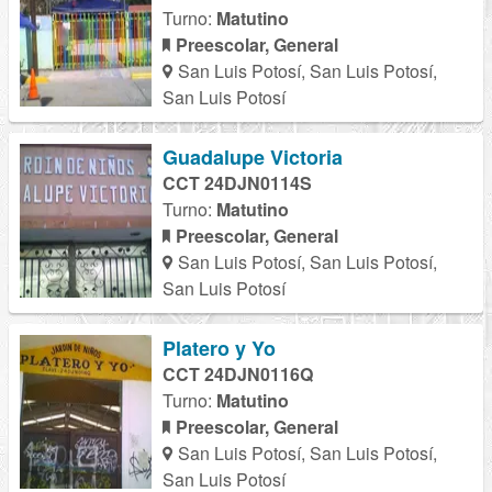
Turno:
Matutino
Preescolar, General
San Luis Potosí, San Luis Potosí,
San Luis Potosí
Guadalupe Victoria
CCT 24DJN0114S
Turno:
Matutino
Preescolar, General
San Luis Potosí, San Luis Potosí,
San Luis Potosí
Platero y Yo
CCT 24DJN0116Q
Turno:
Matutino
Preescolar, General
San Luis Potosí, San Luis Potosí,
San Luis Potosí