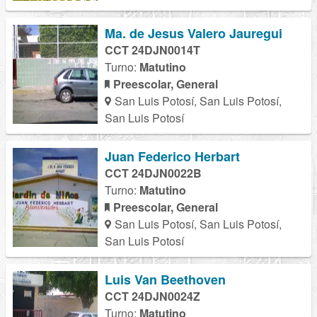
Ma. de Jesus Valero Jauregui
CCT 24DJN0014T
Turno:
Matutino
Preescolar, General
San Luis Potosí, San Luis Potosí,
San Luis Potosí
Juan Federico Herbart
CCT 24DJN0022B
Turno:
Matutino
Preescolar, General
San Luis Potosí, San Luis Potosí,
San Luis Potosí
Luis Van Beethoven
CCT 24DJN0024Z
Turno:
Matutino