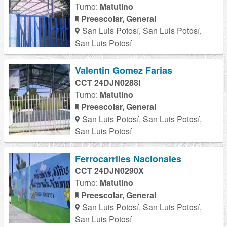
Turno:
Matutino
Preescolar, General
San Luis Potosí, San Luis Potosí,
San Luis Potosí
Valentin Gomez Farias
CCT 24DJN0288I
Turno:
Matutino
Preescolar, General
San Luis Potosí, San Luis Potosí,
San Luis Potosí
Ferrocarriles Nacionales
CCT 24DJN0290X
Turno:
Matutino
Preescolar, General
San Luis Potosí, San Luis Potosí,
San Luis Potosí