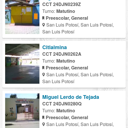
CCT 24DJN0239Z
Turno:
Matutino
Preescolar, General
San Luis Potosí, San Luis Potosí,
San Luis Potosí
Citlalmina
CCT 24DJN0262A
Turno:
Matutino
Preescolar, General
San Luis Potosí, San Luis Potosí,
San Luis Potosí
Miguel Lerdo de Tejada
CCT 24DJN0280Q
Turno:
Matutino
Preescolar, General
San Luis Potosí, San Luis Potosí,