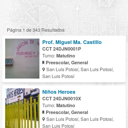
Página 1 de 343 Resultados
Prof. Miguel Ma. Castillo
CCT 24DJN0001P
Turno:
Matutino
Preescolar, General
San Luis Potosí, San Luis Potosí,
San Luis Potosí
Niños Heroes
CCT 24DJN0010X
Turno:
Matutino
Preescolar, General
San Luis Potosí, San Luis Potosí,
San Luis Potosí