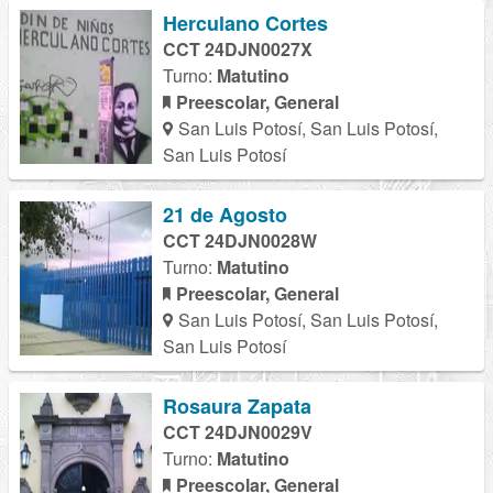
Herculano Cortes
CCT 24DJN0027X
Turno:
Matutino
Preescolar, General
San Luis Potosí, San Luis Potosí,
San Luis Potosí
21 de Agosto
CCT 24DJN0028W
Turno:
Matutino
Preescolar, General
San Luis Potosí, San Luis Potosí,
San Luis Potosí
Rosaura Zapata
CCT 24DJN0029V
Turno:
Matutino
Preescolar, General