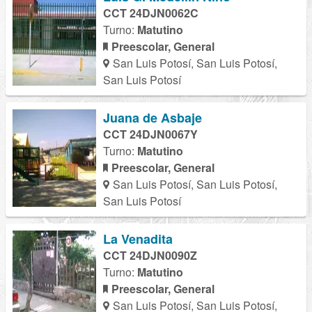
CCT 24DJN0062C
Turno:
Matutino
Preescolar, General
San Luis Potosí, San Luis Potosí,
San Luis Potosí
Juana de Asbaje
CCT 24DJN0067Y
Turno:
Matutino
Preescolar, General
San Luis Potosí, San Luis Potosí,
San Luis Potosí
La Venadita
CCT 24DJN0090Z
Turno:
Matutino
Preescolar, General
San Luis Potosí, San Luis Potosí,