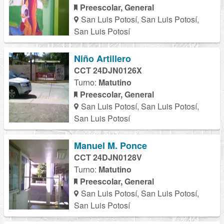
Preescolar, General
San Luis Potosí, San Luis Potosí,
San Luis Potosí
Niño Artillero
CCT 24DJN0126X
Turno:
Matutino
Preescolar, General
San Luis Potosí, San Luis Potosí,
San Luis Potosí
Manuel M. Ponce
CCT 24DJN0128V
Turno:
Matutino
Preescolar, General
San Luis Potosí, San Luis Potosí,
San Luis Potosí