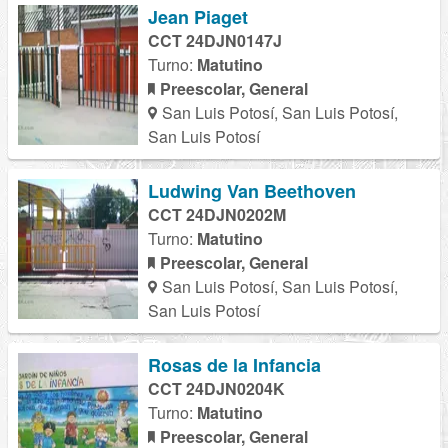
Jean Piaget
CCT 24DJN0147J
Turno:
Matutino
Preescolar, General
San Luis Potosí, San Luis Potosí,
San Luis Potosí
Ludwing Van Beethoven
CCT 24DJN0202M
Turno:
Matutino
Preescolar, General
San Luis Potosí, San Luis Potosí,
San Luis Potosí
Rosas de la Infancia
CCT 24DJN0204K
Turno:
Matutino
Preescolar, General