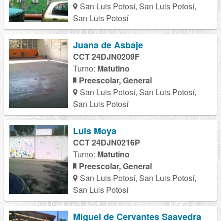
San Luis Potosí, San Luis Potosí,
San Luis Potosí
Juana de Asbaje
CCT 24DJN0209F
Turno:
Matutino
Preescolar, General
San Luis Potosí, San Luis Potosí,
San Luis Potosí
Luis Moya
CCT 24DJN0216P
Turno:
Matutino
Preescolar, General
San Luis Potosí, San Luis Potosí,
San Luis Potosí
Miguel de Cervantes Saavedra