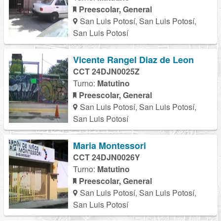
Preescolar, General
San Luis Potosí, San Luis Potosí,
San Luis Potosí
Vicente Rangel Diaz de Leon
CCT 24DJN0025Z
Turno:
Matutino
Preescolar, General
San Luis Potosí, San Luis Potosí,
San Luis Potosí
Maria Montessori
CCT 24DJN0026Y
Turno:
Matutino
Preescolar, General
San Luis Potosí, San Luis Potosí,
San Luis Potosí