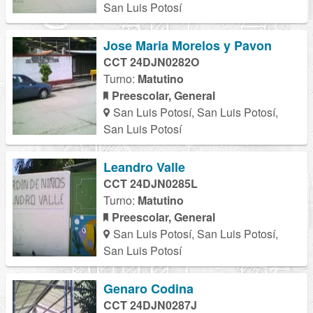
San Luis Potosí
Jose Maria Morelos y Pavon
CCT 24DJN0282O
Turno:
Matutino
Preescolar, General
San Luis Potosí, San Luis Potosí,
San Luis Potosí
Leandro Valle
CCT 24DJN0285L
Turno:
Matutino
Preescolar, General
San Luis Potosí, San Luis Potosí,
San Luis Potosí
Genaro Codina
CCT 24DJN0287J