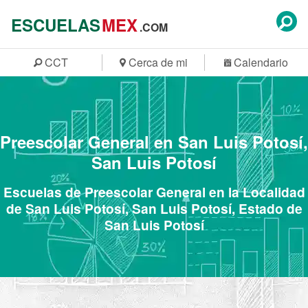
ESCUELAS
MEX
.COM
CCT
Cerca de mi
Calendario
Preescolar General en San Luis Potosí,
San Luis Potosí
Escuelas de Preescolar General en la Localidad
de San Luis Potosí, San Luis Potosí, Estado de
San Luis Potosí