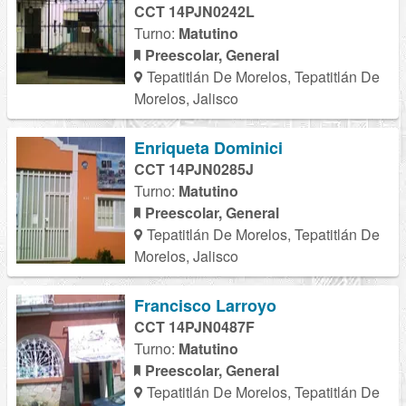
CCT 14PJN0242L
Turno:
Matutino
Preescolar, General
Tepatitlán De Morelos, Tepatitlán De
Morelos, Jalisco
Enriqueta Dominici
CCT 14PJN0285J
Turno:
Matutino
Preescolar, General
Tepatitlán De Morelos, Tepatitlán De
Morelos, Jalisco
Francisco Larroyo
CCT 14PJN0487F
Turno:
Matutino
Preescolar, General
Tepatitlán De Morelos, Tepatitlán De