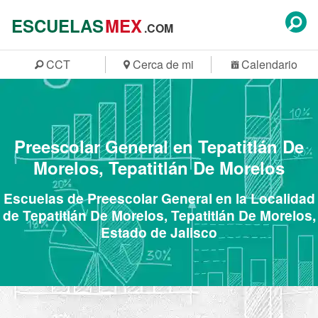
ESCUELAS
MEX
.COM
CCT
Cerca de mi
Calendario
Preescolar General en Tepatitlán De
Morelos, Tepatitlán De Morelos
Escuelas de Preescolar General en la Localidad
de Tepatitlán De Morelos, Tepatitlán De Morelos,
Estado de Jalisco