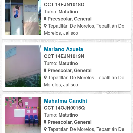
CCT 14EJN1018O
Turno:
Matutino
Preescolar, General
Tepatitlán De Morelos, Tepatitlán De
Morelos, Jalisco
Mariano Azuela
CCT 14EJN1019N
Turno:
Matutino
Preescolar, General
Tepatitlán De Morelos, Tepatitlán De
Morelos, Jalisco
Mahatma Gandhi
CCT 14OJN0016Q
Turno:
Matutino
Preescolar, General
Tepatitlán De Morelos, Tepatitlán De