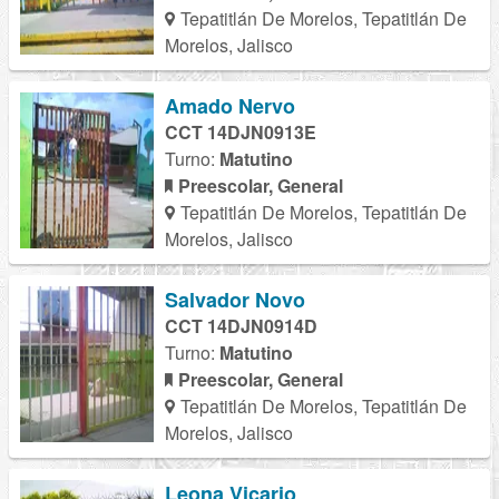
Tepatitlán De Morelos, Tepatitlán De
Morelos, Jalisco
Amado Nervo
CCT 14DJN0913E
Turno:
Matutino
Preescolar, General
Tepatitlán De Morelos, Tepatitlán De
Morelos, Jalisco
Salvador Novo
CCT 14DJN0914D
Turno:
Matutino
Preescolar, General
Tepatitlán De Morelos, Tepatitlán De
Morelos, Jalisco
Leona Vicario