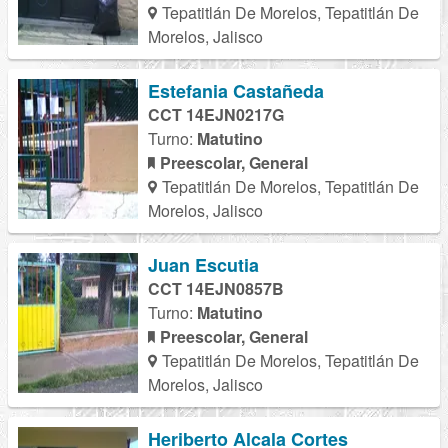
Tepatitlán De Morelos, Tepatitlán De
Morelos, Jalisco
Estefania Castañeda
CCT 14EJN0217G
Turno:
Matutino
Preescolar, General
Tepatitlán De Morelos, Tepatitlán De
Morelos, Jalisco
Juan Escutia
CCT 14EJN0857B
Turno:
Matutino
Preescolar, General
Tepatitlán De Morelos, Tepatitlán De
Morelos, Jalisco
Heriberto Alcala Cortes