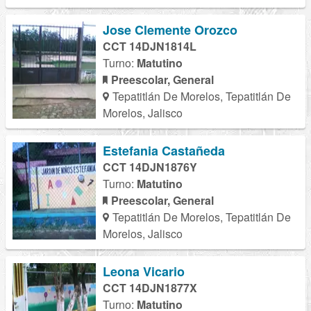
Jose Clemente Orozco
CCT 14DJN1814L
Turno:
Matutino
Preescolar, General
Tepatitlán De Morelos, Tepatitlán De
Morelos, Jalisco
Estefania Castañeda
CCT 14DJN1876Y
Turno:
Matutino
Preescolar, General
Tepatitlán De Morelos, Tepatitlán De
Morelos, Jalisco
Leona Vicario
CCT 14DJN1877X
Turno:
Matutino