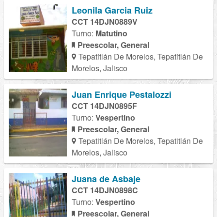
Leonila Garcia Ruiz
CCT 14DJN0889V
Turno:
Matutino
Preescolar, General
Tepatitlán De Morelos, Tepatitlán De
Morelos, Jalisco
Juan Enrique Pestalozzi
CCT 14DJN0895F
Turno:
Vespertino
Preescolar, General
Tepatitlán De Morelos, Tepatitlán De
Morelos, Jalisco
Juana de Asbaje
CCT 14DJN0898C
Turno:
Vespertino
Preescolar, General