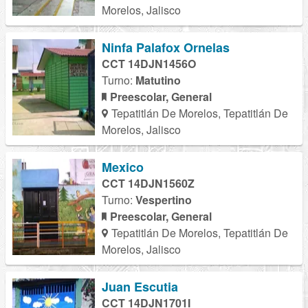
Morelos, Jalisco
Ninfa Palafox Ornelas
CCT 14DJN1456O
Turno:
Matutino
Preescolar, General
Tepatitlán De Morelos, Tepatitlán De
Morelos, Jalisco
Mexico
CCT 14DJN1560Z
Turno:
Vespertino
Preescolar, General
Tepatitlán De Morelos, Tepatitlán De
Morelos, Jalisco
Juan Escutia
CCT 14DJN1701I