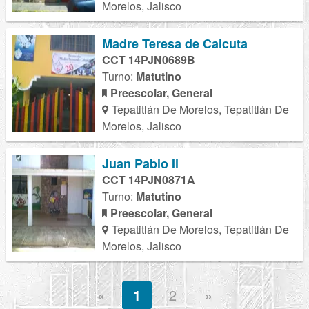
Morelos, Jalisco
Madre Teresa de Calcuta
CCT 14PJN0689B
Turno:
Matutino
Preescolar, General
Tepatitlán De Morelos, Tepatitlán De
Morelos, Jalisco
Juan Pablo Ii
CCT 14PJN0871A
Turno:
Matutino
Preescolar, General
Tepatitlán De Morelos, Tepatitlán De
Morelos, Jalisco
«
1
2
»