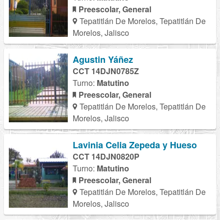
Preescolar, General
Tepatitlán De Morelos, Tepatitlán De
Morelos, Jalisco
Agustin Yáñez
CCT 14DJN0785Z
Turno:
Matutino
Preescolar, General
Tepatitlán De Morelos, Tepatitlán De
Morelos, Jalisco
Lavinia Celia Zepeda y Hueso
CCT 14DJN0820P
Turno:
Matutino
Preescolar, General
Tepatitlán De Morelos, Tepatitlán De
Morelos, Jalisco