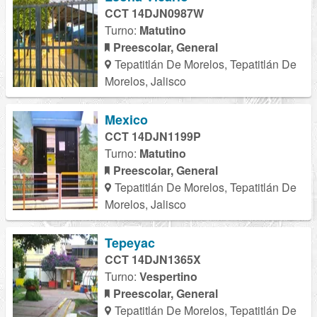
CCT 14DJN0987W
Turno:
Matutino
Preescolar, General
Tepatitlán De Morelos, Tepatitlán De
Morelos, Jalisco
Mexico
CCT 14DJN1199P
Turno:
Matutino
Preescolar, General
Tepatitlán De Morelos, Tepatitlán De
Morelos, Jalisco
Tepeyac
CCT 14DJN1365X
Turno:
Vespertino
Preescolar, General
Tepatitlán De Morelos, Tepatitlán De