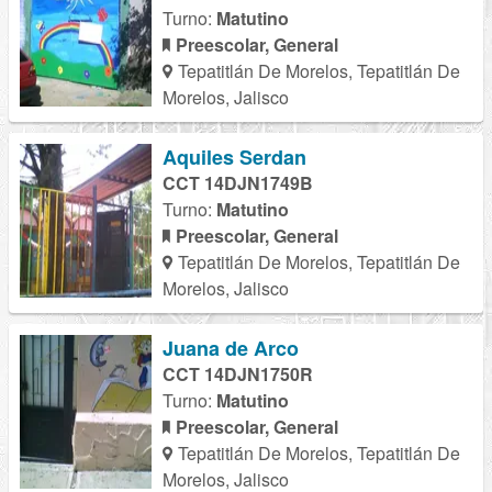
Turno:
Matutino
Preescolar, General
Tepatitlán De Morelos, Tepatitlán De
Morelos, Jalisco
Aquiles Serdan
CCT 14DJN1749B
Turno:
Matutino
Preescolar, General
Tepatitlán De Morelos, Tepatitlán De
Morelos, Jalisco
Juana de Arco
CCT 14DJN1750R
Turno:
Matutino
Preescolar, General
Tepatitlán De Morelos, Tepatitlán De
Morelos, Jalisco