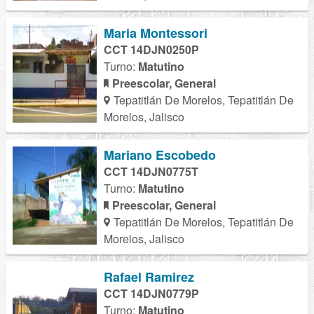
Maria Montessori
CCT 14DJN0250P
Turno:
Matutino
Preescolar, General
Tepatitlán De Morelos, Tepatitlán De
Morelos, Jalisco
Mariano Escobedo
CCT 14DJN0775T
Turno:
Matutino
Preescolar, General
Tepatitlán De Morelos, Tepatitlán De
Morelos, Jalisco
Rafael Ramirez
CCT 14DJN0779P
Turno:
Matutino