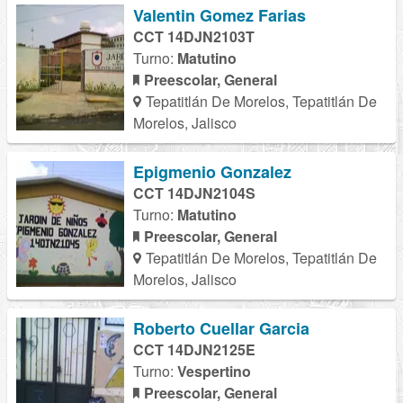
Valentin Gomez Farias
CCT 14DJN2103T
Turno:
Matutino
Preescolar, General
Tepatitlán De Morelos, Tepatitlán De
Morelos, Jalisco
Epigmenio Gonzalez
CCT 14DJN2104S
Turno:
Matutino
Preescolar, General
Tepatitlán De Morelos, Tepatitlán De
Morelos, Jalisco
Roberto Cuellar Garcia
CCT 14DJN2125E
Turno:
Vespertino
Preescolar, General