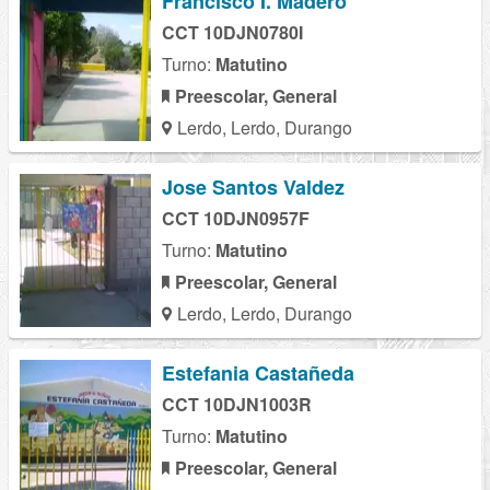
Francisco I. Madero
CCT 10DJN0780I
Turno:
Matutino
Preescolar, General
Lerdo, Lerdo, Durango
Jose Santos Valdez
CCT 10DJN0957F
Turno:
Matutino
Preescolar, General
Lerdo, Lerdo, Durango
Estefania Castañeda
CCT 10DJN1003R
Turno:
Matutino
Preescolar, General