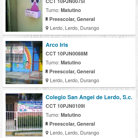
CCT 10PJN0075I
Turno:
Matutino
Preescolar, General
Lerdo, Lerdo, Durango
Arco Iris
CCT 10PJN0088M
Turno:
Matutino
Preescolar, General
Lerdo, Lerdo, Durango
Colegio San Angel de Lerdo, S.c.
CCT 10PJN0109I
Turno:
Matutino
Preescolar, General
Lerdo, Lerdo, Durango