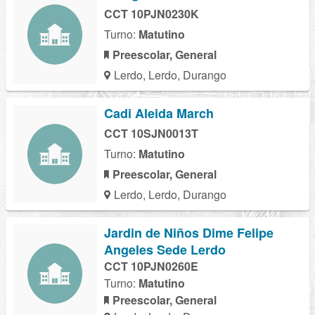
CCT 10PJN0230K
Turno:
Matutino
Preescolar, General
Lerdo, Lerdo, Durango
Cadi Aleida March
CCT 10SJN0013T
Turno:
Matutino
Preescolar, General
Lerdo, Lerdo, Durango
Jardin de Niños Dime Felipe
Angeles Sede Lerdo
CCT 10PJN0260E
Turno:
Matutino
Preescolar, General