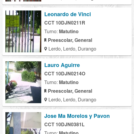
Leonardo de Vinci
CCT 10DJN0211R
Turno:
Matutino
Preescolar, General
Lerdo, Lerdo, Durango
Lauro Aguirre
CCT 10DJN0214O
Turno:
Matutino
Preescolar, General
Lerdo, Lerdo, Durango
Jose Ma Morelos y Pavon
CCT 10DJN0381L
Turno:
Matutino