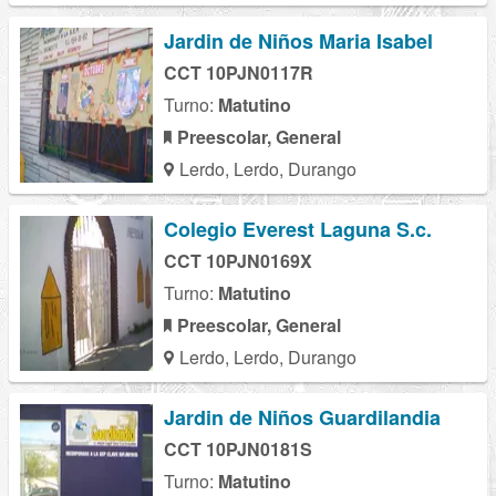
Jardin de Niños Maria Isabel
CCT 10PJN0117R
Turno:
Matutino
Preescolar, General
Lerdo, Lerdo, Durango
Colegio Everest Laguna S.c.
CCT 10PJN0169X
Turno:
Matutino
Preescolar, General
Lerdo, Lerdo, Durango
Jardin de Niños Guardilandia
CCT 10PJN0181S
Turno:
Matutino