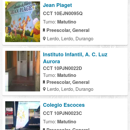
Jean Piaget
CCT 10EJN0095Q
Turno:
Matutino
Preescolar, General
Lerdo, Lerdo, Durango
Instituto Infantil, A. C. Luz
Aurora
CCT 10PJN0022D
Turno:
Matutino
Preescolar, General
Lerdo, Lerdo, Durango
Colegio Escoces
CCT 10PJN0023C
Turno:
Matutino
Preescolar, General