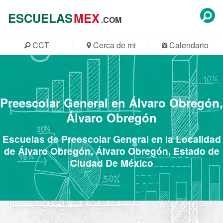
ESCUELAS
MEX
.COM
CCT
Cerca de mi
Calendario
Preescolar General en Álvaro Obregón,
Álvaro Obregón
Escuelas de Preescolar General en la Localidad
de Álvaro Obregón, Álvaro Obregón, Estado de
Ciudad De México