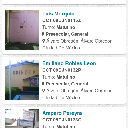
Luis Morquio
CCT 09DJN0115Z
Turno:
Matutino
Preescolar, General
Álvaro Obregón, Álvaro Obregón,
Ciudad De México
Emiliano Robles Leon
CCT 09DJN0132P
Turno:
Matutino
Preescolar, General
Álvaro Obregón, Álvaro Obregón,
Ciudad De México
Amparo Pereyra
CCT 09DJN0133O
Turno:
Matutino