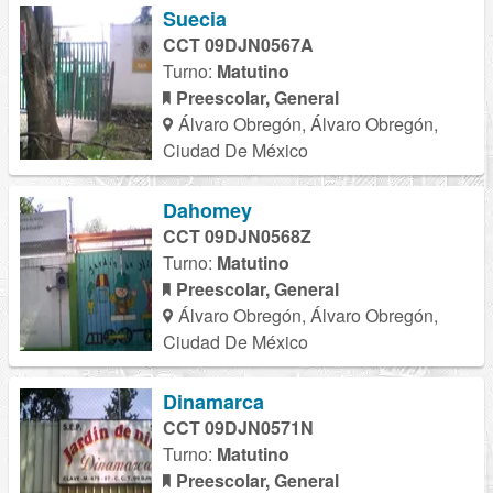
Suecia
CCT 09DJN0567A
Turno:
Matutino
Preescolar, General
Álvaro Obregón, Álvaro Obregón,
Ciudad De México
Dahomey
CCT 09DJN0568Z
Turno:
Matutino
Preescolar, General
Álvaro Obregón, Álvaro Obregón,
Ciudad De México
Dinamarca
CCT 09DJN0571N
Turno:
Matutino
Preescolar, General