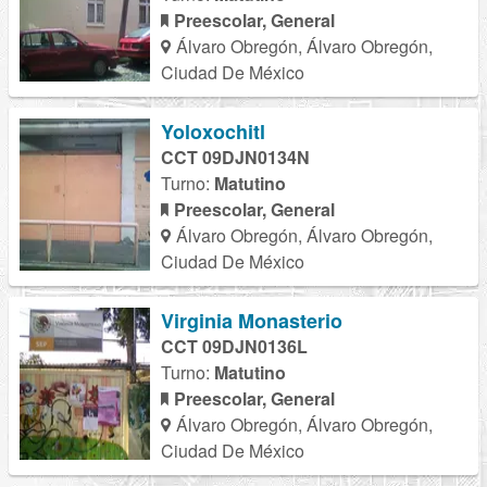
Preescolar, General
Álvaro Obregón, Álvaro Obregón,
Ciudad De México
Yoloxochitl
CCT 09DJN0134N
Turno:
Matutino
Preescolar, General
Álvaro Obregón, Álvaro Obregón,
Ciudad De México
Virginia Monasterio
CCT 09DJN0136L
Turno:
Matutino
Preescolar, General
Álvaro Obregón, Álvaro Obregón,
Ciudad De México