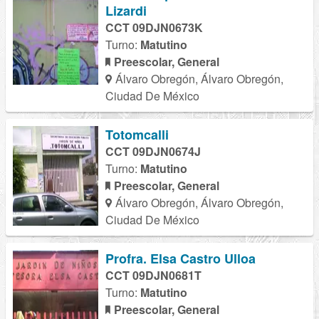
Lizardi
CCT 09DJN0673K
Turno:
Matutino
Preescolar, General
Álvaro Obregón, Álvaro Obregón,
Ciudad De México
Totomcalli
CCT 09DJN0674J
Turno:
Matutino
Preescolar, General
Álvaro Obregón, Álvaro Obregón,
Ciudad De México
Profra. Elsa Castro Ulloa
CCT 09DJN0681T
Turno:
Matutino
Preescolar, General