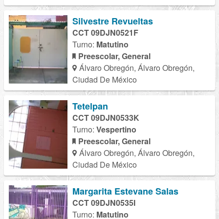
Silvestre Revueltas
CCT 09DJN0521F
Turno:
Matutino
Preescolar, General
Álvaro Obregón, Álvaro Obregón,
Ciudad De México
Tetelpan
CCT 09DJN0533K
Turno:
Vespertino
Preescolar, General
Álvaro Obregón, Álvaro Obregón,
Ciudad De México
Margarita Estevane Salas
CCT 09DJN0535I
Turno:
Matutino