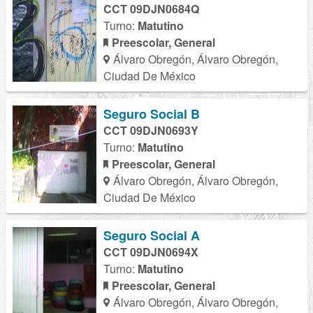
CCT 09DJN0684Q
Turno:
Matutino
Preescolar, General
Álvaro Obregón, Álvaro Obregón,
Ciudad De México
Seguro Social B
CCT 09DJN0693Y
Turno:
Matutino
Preescolar, General
Álvaro Obregón, Álvaro Obregón,
Ciudad De México
Seguro Social A
CCT 09DJN0694X
Turno:
Matutino
Preescolar, General
Álvaro Obregón, Álvaro Obregón,