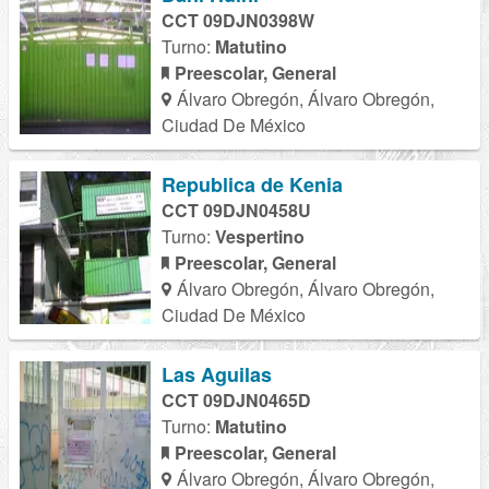
CCT 09DJN0398W
Turno:
Matutino
Preescolar, General
Álvaro Obregón, Álvaro Obregón,
Ciudad De México
Republica de Kenia
CCT 09DJN0458U
Turno:
Vespertino
Preescolar, General
Álvaro Obregón, Álvaro Obregón,
Ciudad De México
Las Aguilas
CCT 09DJN0465D
Turno:
Matutino
Preescolar, General
Álvaro Obregón, Álvaro Obregón,