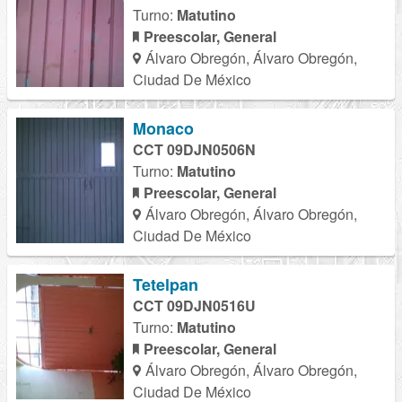
Turno:
Matutino
Preescolar, General
Álvaro Obregón, Álvaro Obregón,
Ciudad De México
Monaco
CCT 09DJN0506N
Turno:
Matutino
Preescolar, General
Álvaro Obregón, Álvaro Obregón,
Ciudad De México
Tetelpan
CCT 09DJN0516U
Turno:
Matutino
Preescolar, General
Álvaro Obregón, Álvaro Obregón,
Ciudad De México