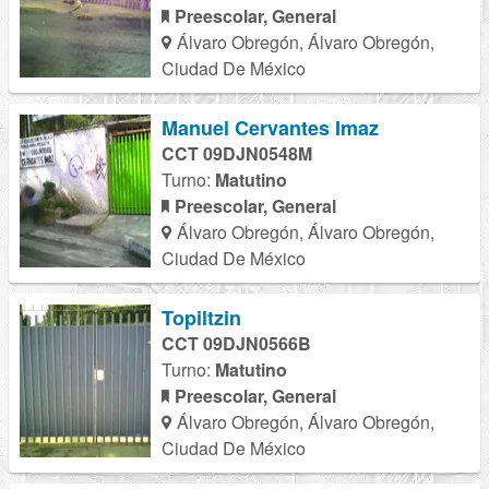
Preescolar, General
Álvaro Obregón, Álvaro Obregón,
Ciudad De México
Manuel Cervantes Imaz
CCT 09DJN0548M
Turno:
Matutino
Preescolar, General
Álvaro Obregón, Álvaro Obregón,
Ciudad De México
Topiltzin
CCT 09DJN0566B
Turno:
Matutino
Preescolar, General
Álvaro Obregón, Álvaro Obregón,
Ciudad De México