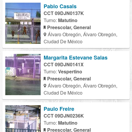
Pablo Casals
CCT 09DJN0137K
Turno:
Matutino
Preescolar, General
Álvaro Obregón, Álvaro Obregón,
Ciudad De México
Margarita Estevane Salas
CCT 09DJN0141X
Turno:
Vespertino
Preescolar, General
Álvaro Obregón, Álvaro Obregón,
Ciudad De México
Paulo Freire
CCT 09DJN0236K
Turno:
Matutino
Preescolar, General