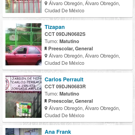
Álvaro Obregón, Álvaro Obregón,
Ciudad De México
Tizapan
CCT 09DJN0682S
Turno:
Matutino
Preescolar, General
Álvaro Obregón, Álvaro Obregón,
Ciudad De México
Carlos Perrault
CCT 09DJN0683R
Turno:
Matutino
Preescolar, General
Álvaro Obregón, Álvaro Obregón,
Ciudad De México
Ana Frank