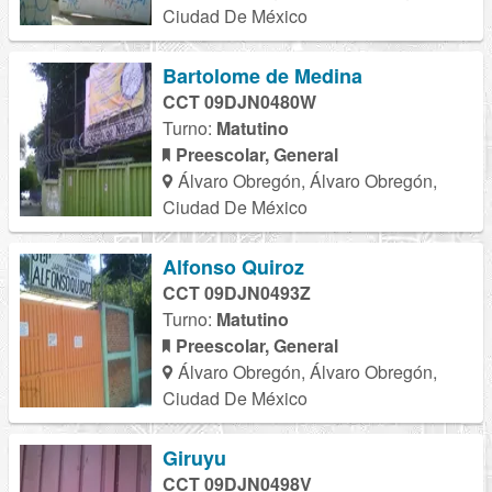
Ciudad De México
Bartolome de Medina
CCT 09DJN0480W
Turno:
Matutino
Preescolar, General
Álvaro Obregón, Álvaro Obregón,
Ciudad De México
Alfonso Quiroz
CCT 09DJN0493Z
Turno:
Matutino
Preescolar, General
Álvaro Obregón, Álvaro Obregón,
Ciudad De México
Giruyu
CCT 09DJN0498V