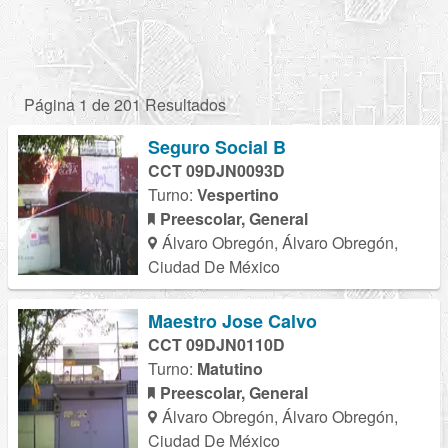
Página 1 de 201 Resultados
Seguro Social B
CCT 09DJN0093D
Turno:
Vespertino
Preescolar, General
Álvaro Obregón, Álvaro Obregón,
Ciudad De México
Maestro Jose Calvo
CCT 09DJN0110D
Turno:
Matutino
Preescolar, General
Álvaro Obregón, Álvaro Obregón,
Ciudad De México