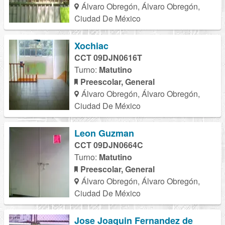
Álvaro Obregón, Álvaro Obregón,
Ciudad De México
Xochiac
CCT 09DJN0616T
Turno:
Matutino
Preescolar, General
Álvaro Obregón, Álvaro Obregón,
Ciudad De México
Leon Guzman
CCT 09DJN0664C
Turno:
Matutino
Preescolar, General
Álvaro Obregón, Álvaro Obregón,
Ciudad De México
Jose Joaquin Fernandez de