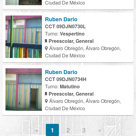
Ciudad De México
Ruben Dario
CCT 09DJN0730L
Turno:
Vespertino
Preescolar, General
Álvaro Obregón, Álvaro Obregón,
Ciudad De México
Ruben Dario
CCT 09DJN0734H
Turno:
Matutino
Preescolar, General
Álvaro Obregón, Álvaro Obregón,
Ciudad De México
«
1
2
3
»