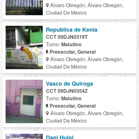
Álvaro Obregón, Álvaro Obregón,
Ciudad De México
Republica de Kenia
CCT 09DJN0319T
Turno:
Matutino
Preescolar, General
Álvaro Obregón, Álvaro Obregón,
Ciudad De México
Vasco de Quiroga
CCT 09DJN0354Z
Turno:
Matutino
Preescolar, General
Álvaro Obregón, Álvaro Obregón,
Ciudad De México
Dani Huini