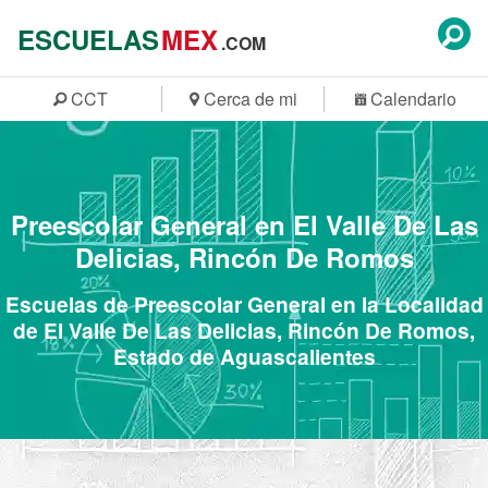
ESCUELAS
MEX
.COM
CCT
Cerca de mi
Calendario
Preescolar General en El Valle De Las
Delicias, Rincón De Romos
Escuelas de Preescolar General en la Localidad
de El Valle De Las Delicias, Rincón De Romos,
Estado de Aguascalientes