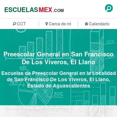
ESCUELAS
MEX
.COM
CCT
Cerca de mi
Calendario
Preescolar General en San Francisco
De Los Viveros, El Llano
Escuelas de Preescolar General en la Localidad
de San Francisco De Los Viveros, El Llano,
Estado de Aguascalientes