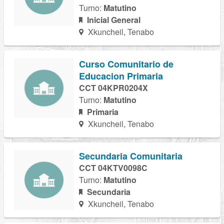
Turno:
Matutino
Inicial General
Xkuncheil, Tenabo
Curso Comunitario de
Educacion Primaria
CCT 04KPR0204X
Turno:
Matutino
Primaria
Xkuncheil, Tenabo
Secundaria Comunitaria
CCT 04KTV0098C
Turno:
Matutino
Secundaria
Xkuncheil, Tenabo