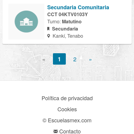
Secundaria Comunitaria
CCT 04KTV0103Y
Turno:
Matutino
Secundaria
Kankí, Tenabo
«
1
2
»
Política de privacidad
Cookies
© Escuelasmex.com
Contacto