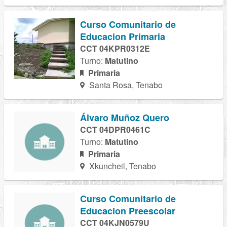
Curso Comunitario de
Educacion Primaria
CCT 04KPR0312E
Turno:
Matutino
Primaria
Santa Rosa, Tenabo
Álvaro Muñoz Quero
CCT 04DPR0461C
Turno:
Matutino
Primaria
Xkuncheil, Tenabo
Curso Comunitario de
Educacion Preescolar
CCT 04KJN0579U