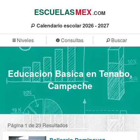
ESCUELAS
MEX
.COM
Calendario escolar 2026 - 2027
Niveles
Consultas
Buscar
Educacion Basica en Tenabo,
Campeche
Página 1 de 23 Resultados