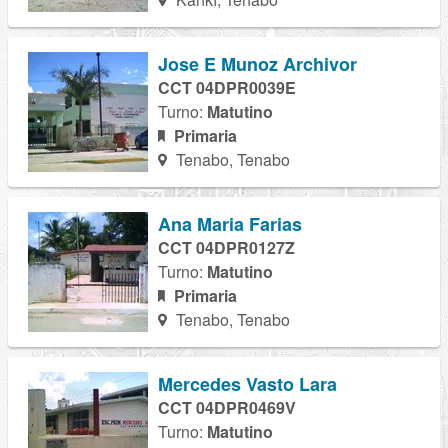
Jose E Munoz Archivor
CCT 04DPR0039E
Turno:
Matutino
Primaria
Tenabo, Tenabo
Ana Maria Farias
CCT 04DPR0127Z
Turno:
Matutino
Primaria
Tenabo, Tenabo
Mercedes Vasto Lara
CCT 04DPR0469V
Turno:
Matutino