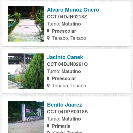
Alvaro Munoz Quero
CCT 04DJN0218Z
Turno:
Matutino
Preescolar
Tenabo, Tenabo
Jacinto Canek
CCT 04DJN0261O
Turno:
Matutino
Preescolar
Tenabo, Tenabo
Benito Juarez
CCT 04DPR0018S
Turno:
Matutino
Primaria
Kankí, Tenabo