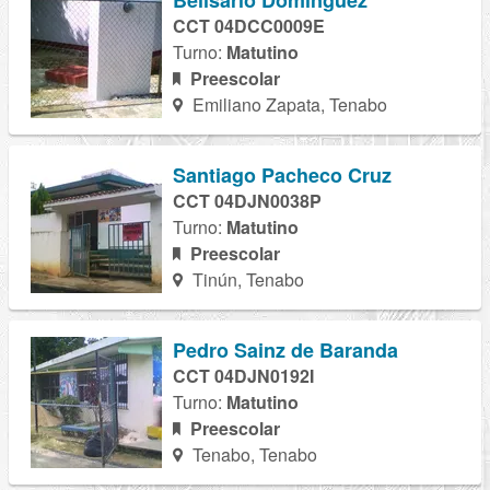
Belisario Dominguez
CCT 04DCC0009E
Turno:
Matutino
Preescolar
Emiliano Zapata, Tenabo
Santiago Pacheco Cruz
CCT 04DJN0038P
Turno:
Matutino
Preescolar
Tinún, Tenabo
Pedro Sainz de Baranda
CCT 04DJN0192I
Turno:
Matutino
Preescolar
Tenabo, Tenabo