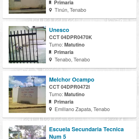
Primaria
Tinún, Tenabo
Unesco
CCT 04DPR0470K
Turno:
Matutino
Primaria
Tenabo, Tenabo
Melchor Ocampo
CCT 04DPR0472I
Turno:
Matutino
Primaria
Emiliano Zapata, Tenabo
Escuela Secundaria Tecnica
Num 5