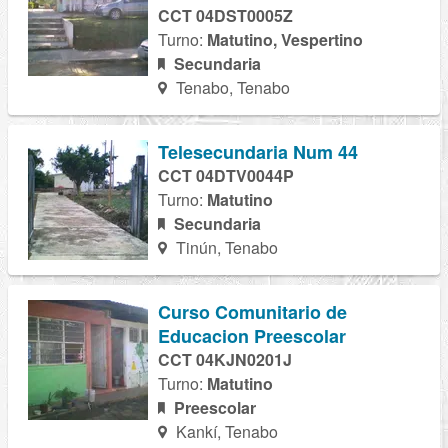
CCT 04DST0005Z
Turno:
Matutino, Vespertino
Secundaria
Tenabo, Tenabo
Telesecundaria Num 44
CCT 04DTV0044P
Turno:
Matutino
Secundaria
Tinún, Tenabo
Curso Comunitario de
Educacion Preescolar
CCT 04KJN0201J
Turno:
Matutino
Preescolar
Kankí, Tenabo