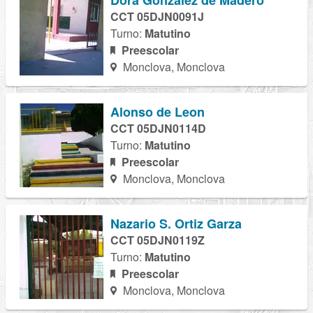
Dora Gonzalez de Madero
CCT 05DJN0091J
Turno:
Matutino
Preescolar
Monclova, Monclova
Alonso de Leon
CCT 05DJN0114D
Turno:
Matutino
Preescolar
Monclova, Monclova
Nazario S. Ortiz Garza
CCT 05DJN0119Z
Turno:
Matutino
Preescolar
Monclova, Monclova