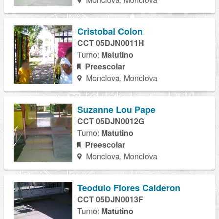
Cristobal Colon
CCT 05DJN0011H
Turno:
Matutino
Preescolar
Monclova, Monclova
Suzanne Lou Pape
CCT 05DJN0012G
Turno:
Matutino
Preescolar
Monclova, Monclova
Teodulo Flores Calderon
CCT 05DJN0013F
Turno:
Matutino