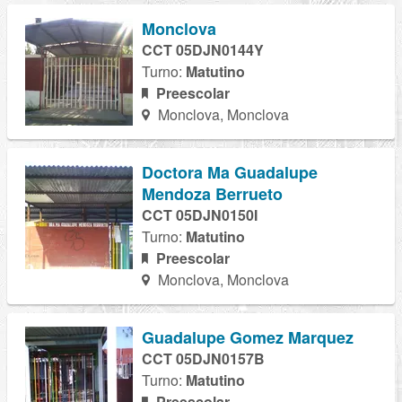
Monclova
CCT 05DJN0144Y
Turno:
Matutino
Preescolar
Monclova, Monclova
Doctora Ma Guadalupe
Mendoza Berrueto
CCT 05DJN0150I
Turno:
Matutino
Preescolar
Monclova, Monclova
Guadalupe Gomez Marquez
CCT 05DJN0157B
Turno:
Matutino
Preescolar