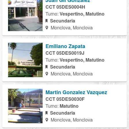
Juan Gil Gonzalez
CCT 05DES0004H
Turno:
Vespertino, Matutino
Secundaria
Monclova, Monclova
Emiliano Zapata
CCT 05DES0019J
Turno:
Vespertino, Matutino
Secundaria
Monclova, Monclova
Martin Gonzalez Vazquez
CCT 05DES0030F
Turno:
Matutino
Secundaria
Monclova, Monclova