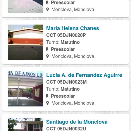
Preescolar
Monclova, Monclova
Maria Helena Chanes
CCT 05DJN0020P
Turno:
Matutino
Preescolar
Monclova, Monclova
Lucia A. de Fernandez Aguirre
CCT 05DJN0023M
Turno:
Matutino
Preescolar
Monclova, Monclova
Santiago de la Monclova
CCT 05DJN0032U