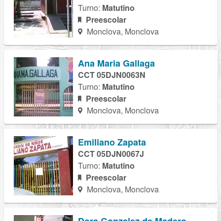
Turno:
Matutino
Preescolar
Monclova, Monclova
Ana Maria Gallaga
CCT 05DJN0063N
Turno:
Matutino
Preescolar
Monclova, Monclova
Emiliano Zapata
CCT 05DJN0067J
Turno:
Matutino
Preescolar
Monclova, Monclova