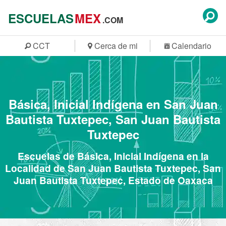
ESCUELAS
MEX
.COM
CCT
Cerca de mi
Calendario
Básica, Inicial Indígena en San Juan
Bautista Tuxtepec, San Juan Bautista
Tuxtepec
Escuelas de Básica, Inicial Indígena en la
Localidad de San Juan Bautista Tuxtepec, San
Juan Bautista Tuxtepec, Estado de Oaxaca