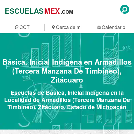
ESCUELAS
MEX
.COM
CCT
Cerca de mi
Calendario
Básica, Inicial Indígena en Armadillos
(Tercera Manzana De Timbineo),
Zitácuaro
Escuelas de Básica, Inicial Indígena en la
Localidad de Armadillos (Tercera Manzana De
Timbineo), Zitácuaro, Estado de Michoacán