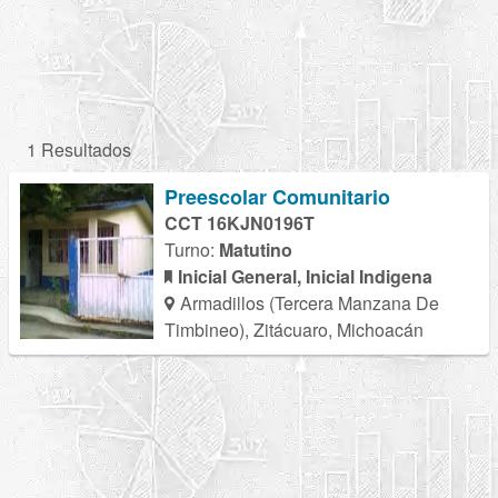
1 Resultados
Preescolar Comunitario
CCT 16KJN0196T
Turno:
Matutino
Inicial General, Inicial Indigena
Armadillos (Tercera Manzana De
Timbineo), Zitácuaro, Michoacán