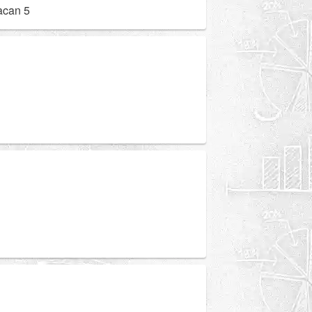
acan 5