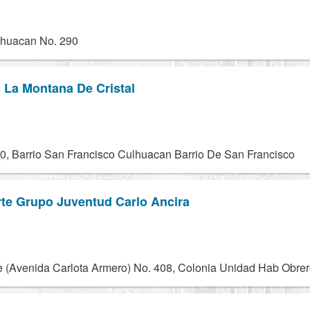
ihuacan No. 290
 La Montana De Cristal
90, Barrio San Francisco Culhuacan Barrio De San Francisco
te Grupo Juventud Carlo Ancira
te (Avenida Carlota Armero) No. 408, Colonia Unidad Hab Obr