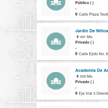
Público ( )
-
Calle Plaza Teot
Jardin De Niños
491 Mts
Privado ( )
-
Calle Ejido No. 
Academia De Ar
509 Mts
Privado ( )
-
Eje Vial 3 Orien