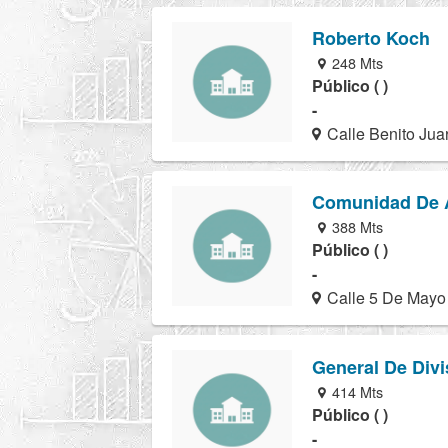
Roberto Koch
248 Mts
Público ( )
-
Calle Benito Jua
Comunidad De 
388 Mts
Público ( )
-
Calle 5 De Mayo 
General De Div
414 Mts
Público ( )
-