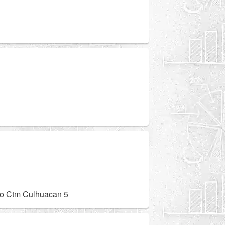
ero Ctm Culhuacan 5