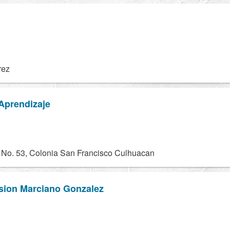
rez
Aprendizaje
No. 53, Colonia San Francisco Culhuacan
ision Marciano Gonzalez