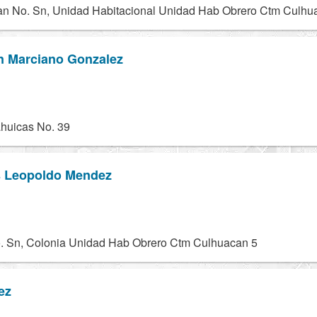
n No. Sn, Unidad Habitacional Unidad Hab Obrero Ctm Culhu
on Marciano Gonzalez
huicas No. 39
s Leopoldo Mendez
. Sn, Colonia Unidad Hab Obrero Ctm Culhuacan 5
ez