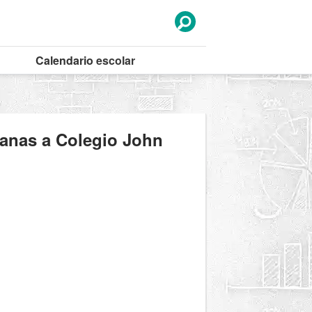
Calendario
escolar
canas a Colegio John