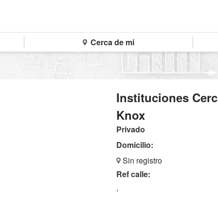
Cerca de mi
Instituciones Cer
Knox
Privado
Domicilio:
Sin registro
Ref calle:
,