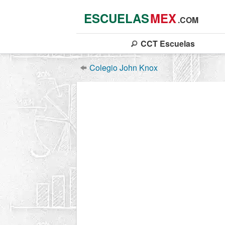
ESCUELAS
MEX
.COM
CCT
Escuelas
Colegio John Knox