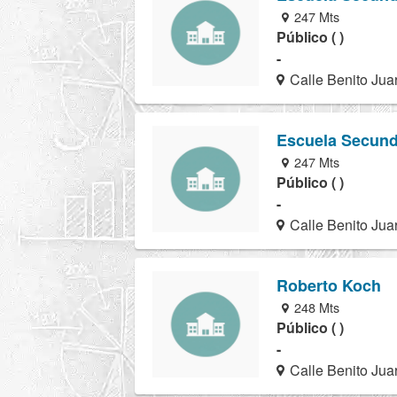
247 Mts
Público ( )
-
Calle Benito Jua
Escuela Secund
247 Mts
Público ( )
-
Calle Benito Juar
Roberto Koch
248 Mts
Público ( )
-
Calle Benito Jua