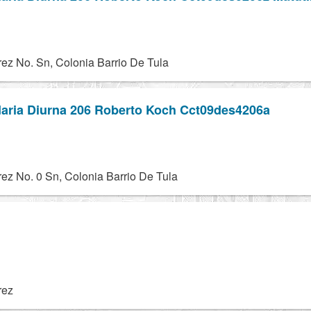
rez No. Sn, Colonia Barrio De Tula
aria Diurna 206 Roberto Koch Cct09des4206a
ez No. 0 Sn, Colonia Barrio De Tula
rez