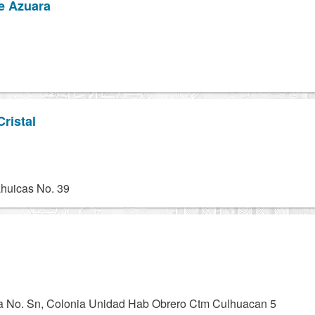
e Azuara
ristal
huicas No. 39
 No. Sn, Colonia Unidad Hab Obrero Ctm Culhuacan 5