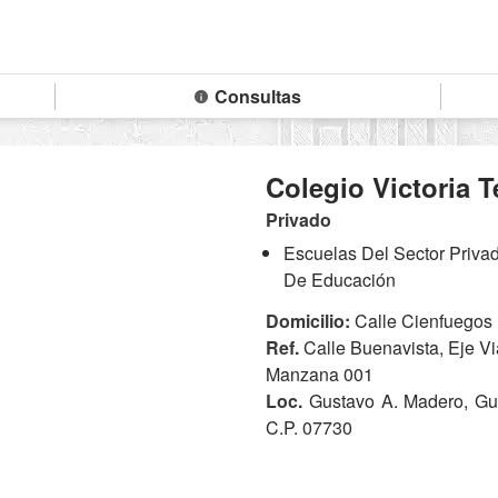
Consultas
Colegio Victoria 
Privado
Escuelas Del Sector Priv
De Educación
Domicilio:
Calle Cienfuegos 
Ref.
Calle Buenavista, Eje Vi
Manzana 001
Loc.
Gustavo A. Madero, Gu
C.P. 07730