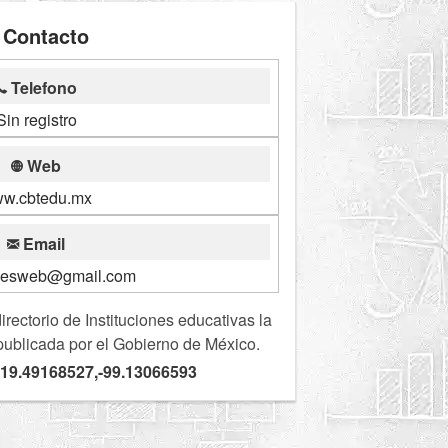
Contacto
Telefono
Sin registro
Web
w.cbtedu.mx
Email
rmesweb@gmail.com
ectorio de Instituciones educativas la
publicada por el Gobierno de México.
 19.49168527,-99.13066593