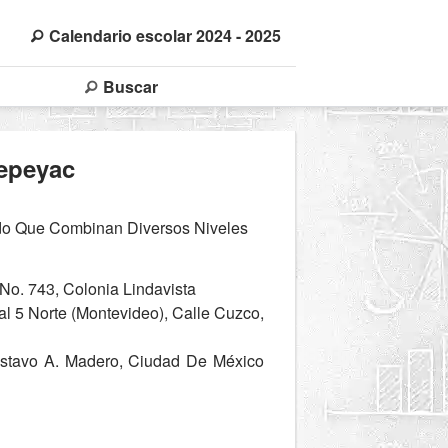
Calendario escolar 2024 - 2025
Buscar
Tepeyac
ado Que Combinan Diversos Niveles
No. 743, Colonia Lindavista
al 5 Norte (Montevideo), Calle Cuzco,
stavo A. Madero, Ciudad De México