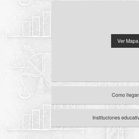
Ver Mapa
Como llega
Instituciones educat