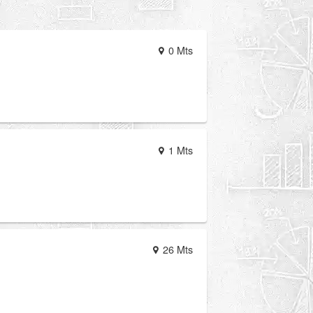
0 Mts
1 Mts
26 Mts