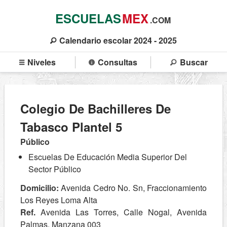
ESCUELAS
MEX
.COM
Calendario escolar 2024 - 2025
Niveles
Consultas
Buscar
Colegio De Bachilleres De
Tabasco Plantel 5
Público
Escuelas De Educación Media Superior Del
Sector Público
Domicilio:
Avenida Cedro No. Sn, Fraccionamiento
Los Reyes Loma Alta
Ref.
Avenida Las Torres, Calle Nogal, Avenida
Palmas, Manzana 003