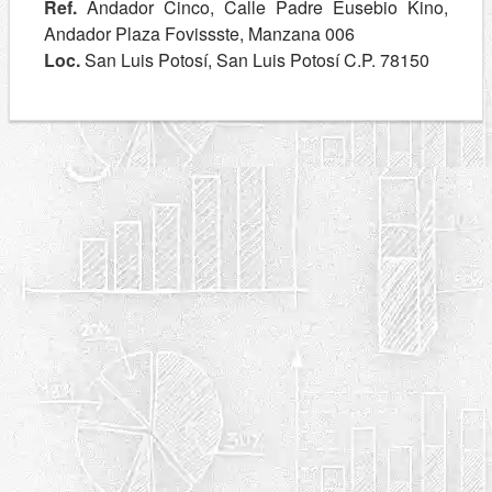
Ref.
Andador Cinco, Calle Padre Eusebio Kino,
Andador Plaza Fovissste, Manzana 006
Loc.
San Luis Potosí, San Luis Potosí C.P. 78150