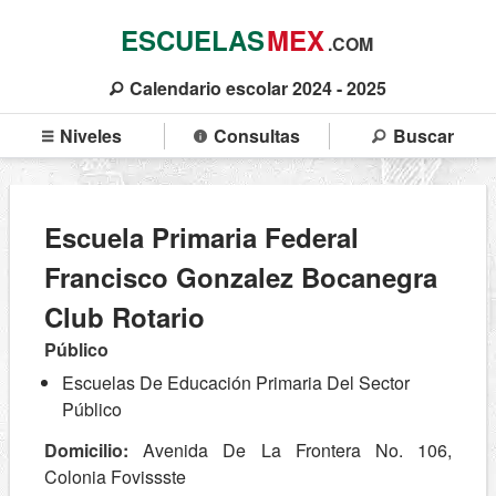
ESCUELAS
MEX
.COM
Calendario escolar 2024 - 2025
Niveles
Consultas
Buscar
Escuela Primaria Federal
Francisco Gonzalez Bocanegra
Club Rotario
Público
Escuelas De Educación Primaria Del Sector
Público
Domicilio:
Avenida De La Frontera No. 106,
Colonia Fovissste