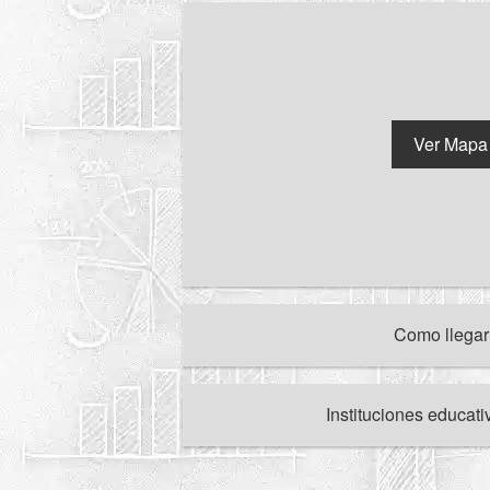
Ver Mapa
Como llega
Instituciones educat