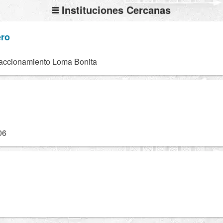
Instituciones Cercanas
ero
raccionamiento Loma Bonita
06