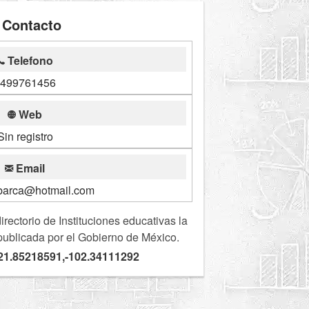
Contacto
Telefono
499761456
Web
Sin registro
Email
barca@hotmail.com
ectorio de Instituciones educativas la
publicada por el Gobierno de México.
21.85218591,-102.34111292