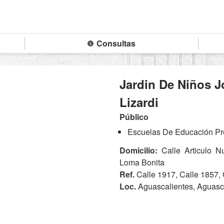
Consultas
Jardin De Niños 
Lizardi
Público
Escuelas De Educación Pre
Domicilio:
Calle Articulo N
Loma Bonita
Ref.
Calle 1917, Calle 1857,
Loc.
Aguascalientes, Aguasc