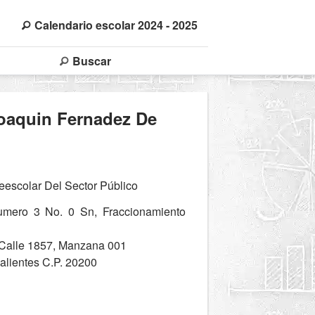
Calendario escolar 2024 - 2025
Buscar
Joaquin Fernadez De
escolar Del Sector Público
umero 3 No. 0 Sn, Fraccionamiento
 Calle 1857, Manzana 001
alientes C.P. 20200