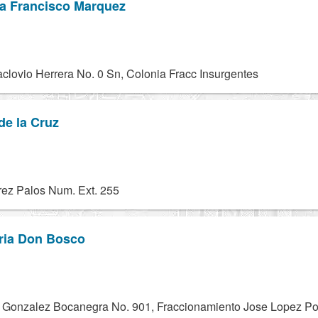
ia Francisco Marquez
clovio Herrera No. 0 Sn, Colonia Fracc Insurgentes
de la Cruz
ez Palos Num. Ext. 255
ria Don Bosco
 Gonzalez Bocanegra No. 901, Fraccionamiento Jose Lopez Por