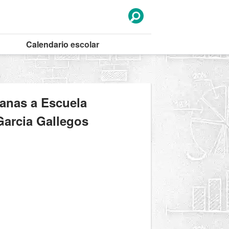
Calendario
escolar
canas a Escuela
Garcia Gallegos