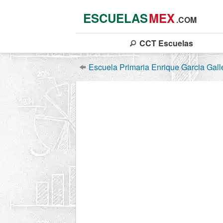
ESCUELAS
MEX
.COM
CCT
Escuelas
Escuela Primaria Enrique Garcia Gal