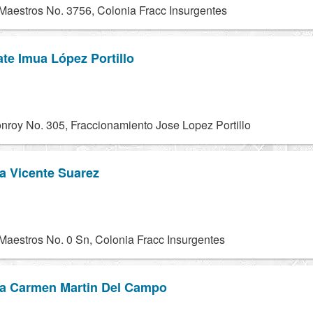
aestros No. 3756, Colonia Fracc Insurgentes
te Imua López Portillo
nroy No. 305, Fraccionamiento Jose Lopez Portillo
a Vicente Suarez
aestros No. 0 Sn, Colonia Fracc Insurgentes
ia Carmen Martin Del Campo