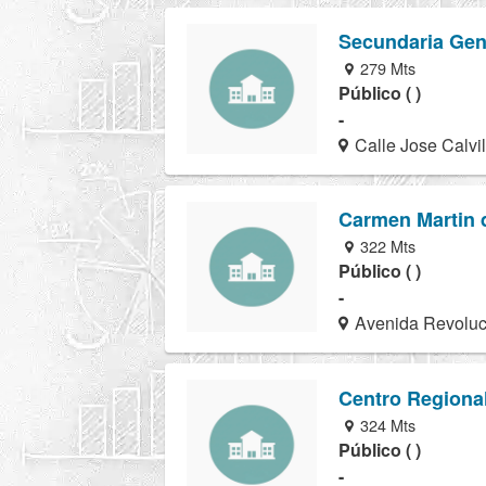
Secundaria Gen
279 Mts
Público ( )
-
Calle Jose Calvil
Carmen Martin 
322 Mts
Público ( )
-
Avenida Revoluc
Centro Regiona
324 Mts
Público ( )
-