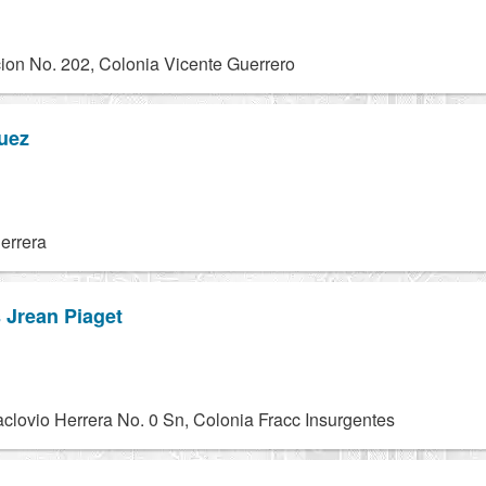
on No. 202, Colonia Vicente Guerrero
uez
errera
 Jrean Piaget
clovio Herrera No. 0 Sn, Colonia Fracc Insurgentes