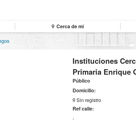
Cerca de mi
legos
Instituciones Cer
Primaria Enrique 
Público
Domicilio:
Sin registro
Ref calle:
,