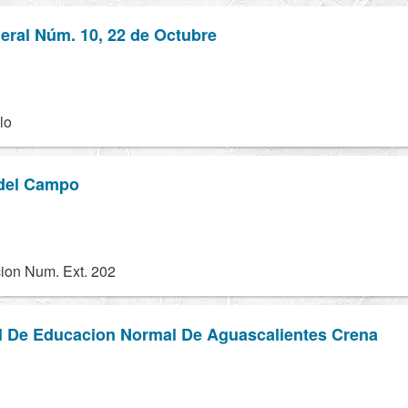
eral Núm. 10, 22 de Octubre
lo
del Campo
ion Num. Ext. 202
l De Educacion Normal De Aguascalientes Crena