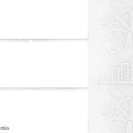
tillo