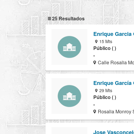
25 Resultados
Enrique Garcia
15 Mts
Público ( )
-
Calle Rosalia M
Enrique García
29 Mts
Público ( )
-
Rosalia Monroy 
Jose Vasconcel