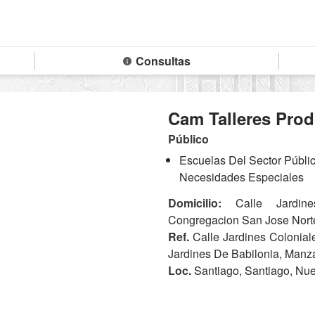
Consultas
Cam Talleres Prod
Público
Escuelas Del Sector Públi
Necesidades Especiales
Domicilio:
Calle Jardine
Congregacion San Jose Nort
Ref.
Calle Jardines Colonial
Jardines De Babilonia, Manz
Loc.
Santiago, Santiago, Nu