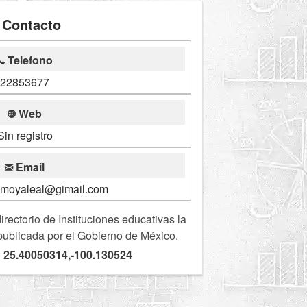
Contacto
Telefono
22853677
Web
Sin registro
Email
cmoyaleal@gimail.com
ectorio de Instituciones educativas la
publicada por el Gobierno de México.
 25.40050314,-100.130524