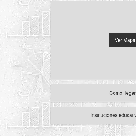
Ver Mapa
Como llega
Instituciones educat