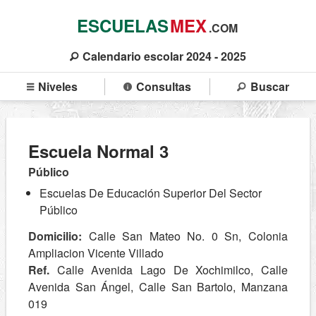
ESCUELAS
MEX
.COM
Calendario escolar 2024 - 2025
Niveles
Consultas
Buscar
Escuela Normal 3
Público
Escuelas De Educación Superior Del Sector
Público
Domicilio:
Calle San Mateo No. 0 Sn, Colonia
Ampliacion Vicente Villado
Ref.
Calle Avenida Lago De Xochimilco, Calle
Avenida San Ángel, Calle San Bartolo, Manzana
019