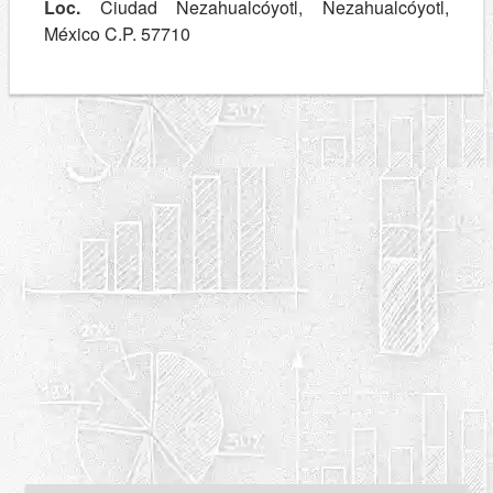
Loc.
Ciudad Nezahualcóyotl, Nezahualcóyotl,
México C.P. 57710