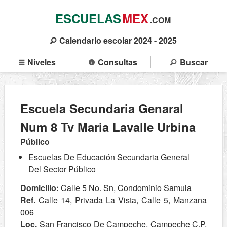
ESCUELAS
MEX
.COM
Calendario escolar 2024 - 2025
Niveles
Consultas
Buscar
Escuela Secundaria Genaral
Num 8 Tv Maria Lavalle Urbina
Público
Escuelas De Educación Secundaria General
Del Sector Público
Domicilio:
Calle 5 No. Sn, Condominio Samula
Ref.
Calle 14, Privada La Vista, Calle 5, Manzana
006
Loc.
San Francisco De Campeche, Campeche C.P.